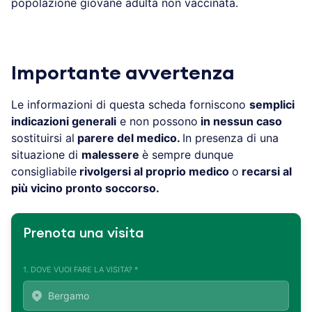
popolazione giovane adulta non vaccinata.
Importante avvertenza
Le informazioni di questa scheda forniscono
semplici
indicazioni generali
e non possono
in nessun caso
sostituirsi al
parere del medico.
In presenza di una
situazione di
malessere
è sempre dunque
consigliabile
rivolgersi al proprio medico
o
recarsi al
più vicino pronto soccorso.
Prenota una visita
1. DOVE VUOI FARE LA VISITA? *