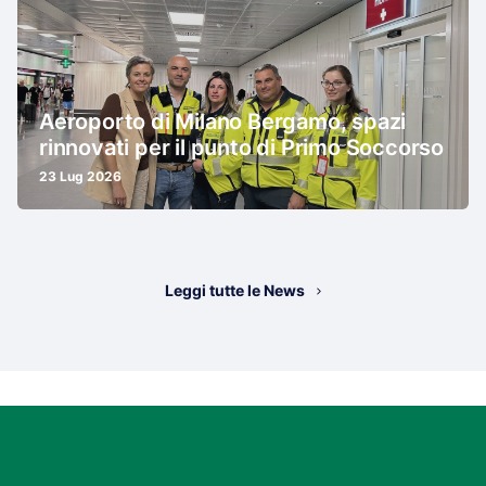
Aeroporto di Milano Bergamo, spazi
rinnovati per il punto di Primo Soccorso
23 Lug 2026
Leggi tutte le News