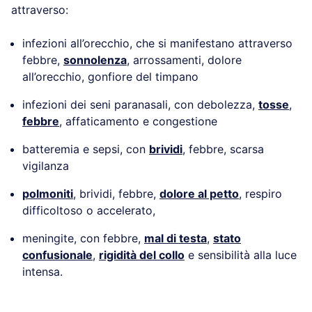
attraverso:
infezioni all’orecchio, che si manifestano attraverso
febbre,
sonnolenza
, arrossamenti, dolore
all’orecchio, gonfiore del timpano
infezioni dei seni paranasali, con debolezza,
tosse
,
febbre
, affaticamento e congestione
batteremia e sepsi, con
brividi
, febbre, scarsa
vigilanza
polmoniti
, brividi, febbre,
dolore al petto
, respiro
difficoltoso o accelerato,
meningite, con febbre,
mal di testa
,
stato
confusionale
,
rigidità del collo
e sensibilità alla luce
intensa.