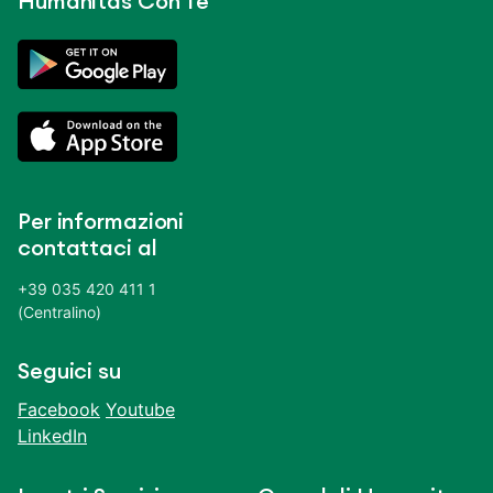
Humanitas Con Te
Per informazioni
contattaci al
+39 035 420 411 1
(Centralino)
Seguici su
Facebook
Youtube
LinkedIn