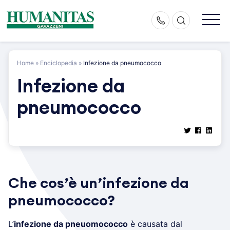
Skip
to
content
Home
»
Enciclopedia
»
Infezione da pneumococco
Infezione da
pneumococco
Che cos’è un’infezione da
pneumococco?
L’
infezione da pneuomococco
è causata dal