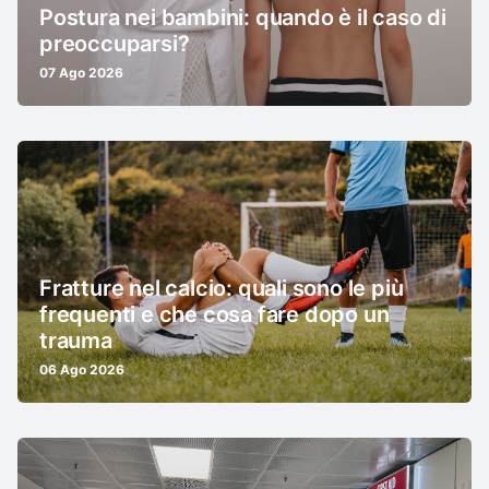
Postura nei bambini: quando è il caso di
preoccuparsi?
07 Ago 2026
Fratture nel calcio: quali sono le più
frequenti e che cosa fare dopo un
trauma
06 Ago 2026