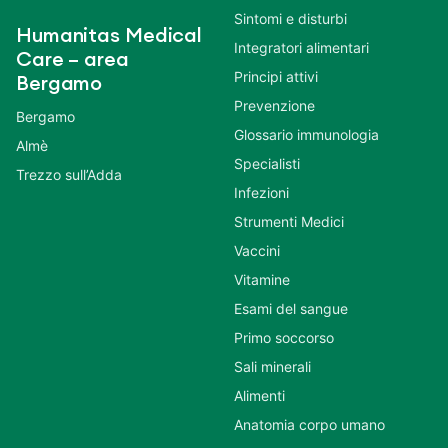
Sintomi e disturbi
Humanitas Medical
Integratori alimentari
Care – area
Principi attivi
Bergamo
Prevenzione
Bergamo
Glossario immunologia
Almè
Specialisti
Trezzo sull’Adda
Infezioni
Strumenti Medici
Vaccini
Vitamine
Esami del sangue
Primo soccorso
Sali minerali
Alimenti
Anatomia corpo umano