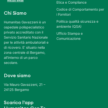
mezzo email
Etica e Compliance
Codice di Comportamento per
Chi Siamo
i Fornitori
Politica qualità sicurezza e
Humanitas Gavazzeni è un
ambiente (QSA)
ospedale polispecialistico
privato accreditato con il
Ufficio Stampa e
Servizio Sanitario Nazionale
Comunicazione
per le attività ambulatoriali e
di ricovero. E’ situato nella
zona centrale di Bergamo,
all’interno di un parco
secolare.
Dove siamo
Via Mauro Gavazzeni, 21 –
24125 Bergamo
Scarica l’app