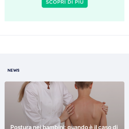
NEWS
Postura nei bambini: quando è il caso di