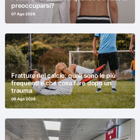
preoccuparsi?
07 Ago 2026
Fratture nel calcio: quali sono le più
frequenti e che cosa fare dopo un
trauma
06 Ago 2026