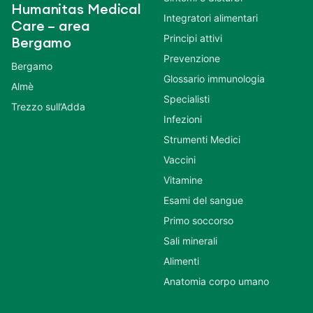
Humanitas Medical
Integratori alimentari
Care – area
Principi attivi
Bergamo
Prevenzione
Bergamo
Glossario immunologia
Almè
Specialisti
Trezzo sull’Adda
Infezioni
Strumenti Medici
Vaccini
Vitamine
Esami del sangue
Primo soccorso
Sali minerali
Alimenti
Anatomia corpo umano