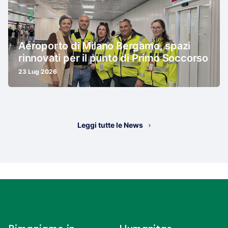
Aeroporto di Milano Bergamo, spazi
rinnovati per il punto di Primo Soccorso
23 Lug 2026
Leggi tutte le News