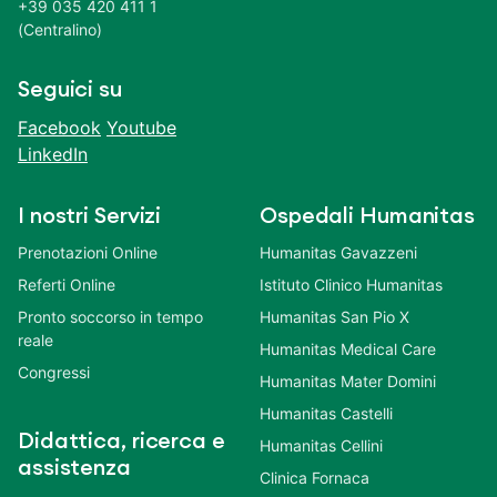
+39 035 420 411 1
(Centralino)
Seguici su
Facebook
Youtube
LinkedIn
I nostri Servizi
Ospedali Humanitas
Prenotazioni Online
Humanitas Gavazzeni
Referti Online
Istituto Clinico Humanitas
Pronto soccorso in tempo
Humanitas San Pio X
reale
Humanitas Medical Care
Congressi
Humanitas Mater Domini
Humanitas Castelli
Didattica, ricerca e
Humanitas Cellini
assistenza
Clinica Fornaca