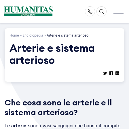
Skip
to
content
Home
»
Enciclopedia
»
Arterie e sistema arterioso
Arterie e sistema
arterioso
Che cosa sono le arterie e il
sistema arterioso?
Le
arterie
sono i vasi sanguigni che hanno il compito