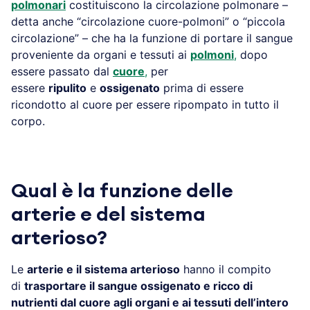
polmonari
costituiscono la circolazione polmonare –
detta anche “circolazione cuore-polmoni” o “piccola
circolazione” – che ha la funzione di portare il sangue
proveniente da organi e tessuti ai
polmoni
,
dopo
essere passato dal
cuore
,
per
essere
ripulito
e
ossigenato
prima di essere
ricondotto al cuore per essere ripompato in tutto il
corpo.
Qual è la funzione delle
arterie e del sistema
arterioso?
Le
arterie e il sistema arterioso
hanno il compito
di
trasportare il sangue ossigenato e ricco di
nutrienti dal cuore agli organi e ai tessuti dell’intero