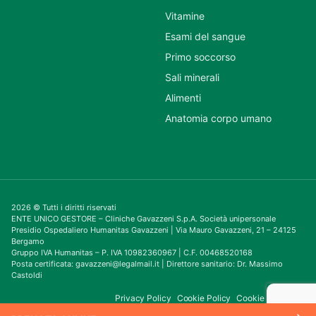
Vitamine
Esami del sangue
Primo soccorso
Sali minerali
Alimenti
Anatomia corpo umano
2026 © Tutti i diritti riservati
ENTE UNICO GESTORE – Cliniche Gavazzeni S.p.A. Società unipersonale
Presidio Ospedaliero Humanitas Gavazzeni | Via Mauro Gavazzeni, 21 – 24125
Bergamo
Gruppo IVA Humanitas – P. IVA 10982360967 | C.F. 00468520168
Posta certificata: gavazzeni@legalmail.it | Direttore sanitario: Dr. Massimo
Castoldi
Privacy Policy
Cookie Policy
Cookie Consent