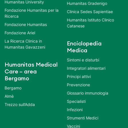
Humanitas University
Humanitas Gradenigo
Fondazione Humanitas per la
Clinica Sedes Sapientiae
Ricerca
Humanitas Istituto Clinico
Fondazione Humanitas
Catanese
Fondazione Ariel
La Ricerca Clinica in
Enciclopedia
Humanitas Gavazzeni
Medica
Sintomi e disturbi
Humanitas Medical
Integratori alimentari
Care – area
Principi attivi
Bergamo
Prevenzione
Bergamo
Glossario immunologia
Almè
Specialisti
Trezzo sull’Adda
Infezioni
Strumenti Medici
Vaccini