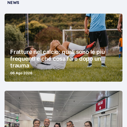
NEWS
Fratture nel calcio: quali sono le più
frequenti e che cosa fare dopo un
trauma
06 Ago 2026