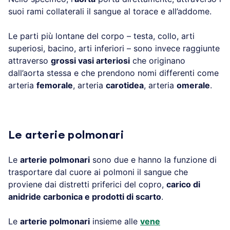
suoi rami collaterali il sangue al torace e all’addome.
Le parti più lontane del corpo – testa, collo, arti
superiosi, bacino, arti inferiori – sono invece raggiunte
attraverso
grossi vasi arteriosi
che originano
dall’aorta stessa e che prendono nomi differenti come
arteria
femorale
, arteria
carotidea
, arteria
omerale
.
Le arterie polmonari
Le
arterie polmonari
sono due e hanno la funzione di
trasportare dal cuore ai polmoni il sangue che
proviene dai distretti priferici del copro,
carico di
anidride carbonica e prodotti di scarto
.
Le
arterie polmonari
insieme alle
vene