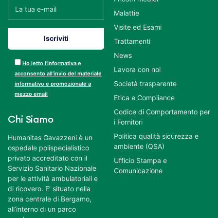
Malattie
Visite ed Esami
Trattamenti
News
Ho letto l’informativa e
Lavora con noi
acconsento all’invio del materiale
Società trasparente
informativo e promozionale a
mezzo email
Etica e Compliance
Codice di Comportamento per
Chi Siamo
i Fornitori
Politica qualità sicurezza e
Humanitas Gavazzeni è un
ambiente (QSA)
ospedale polispecialistico
privato accreditato con il
Ufficio Stampa e
Servizio Sanitario Nazionale
Comunicazione
per le attività ambulatoriali e
di ricovero. E’ situato nella
zona centrale di Bergamo,
all’interno di un parco