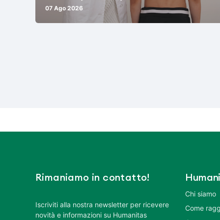
07 Ago 2026
Rimaniamo in contatto!
Humani
Chi siamo
Iscriviti alla nostra newsletter per ricevere
Come ragg
novità e informazioni su Humanitas