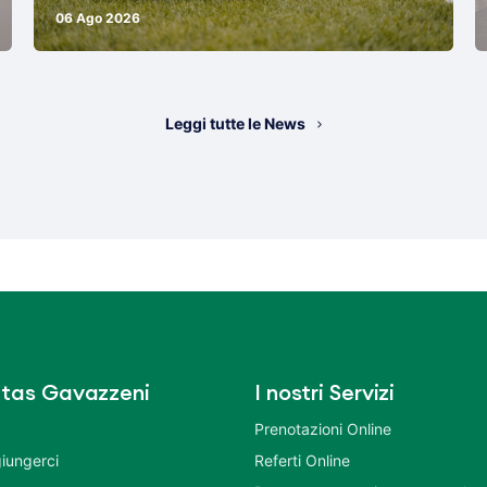
06 Ago 2026
Leggi tutte le News
tas Gavazzeni
I nostri Servizi
Prenotazioni Online
iungerci
Referti Online