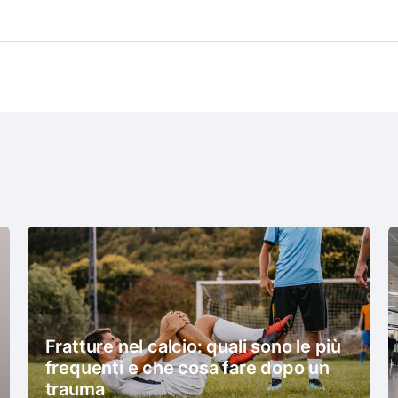
Fratture nel calcio: quali sono le più
frequenti e che cosa fare dopo un
trauma