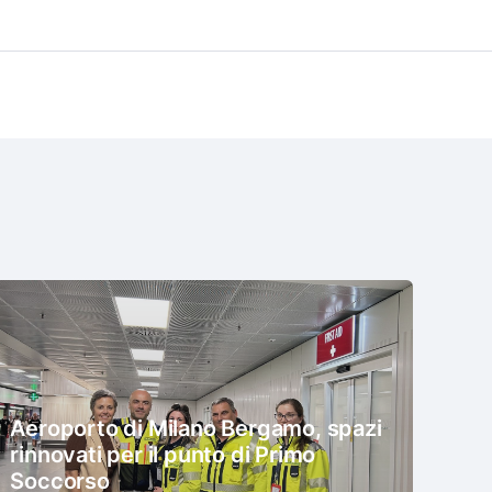
Aeroporto di Milano Bergamo, spazi
rinnovati per il punto di Primo
Soccorso