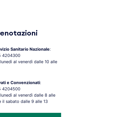
renotazioni
vizio Sanitario Nazionale
:
5 4204300
 lunedì al venerdì dalle 10 alle
vati e Convenzionati
:
5 4204500
 lunedì al venerdì dalle 8 alle
e il sabato dalle 9 alle 13