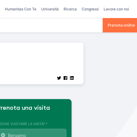
Humanitas Con Te
Università
Ricerca
Congressi
Lavora con noi
Prenota online
renota una visita
. DOVE VUOI FARE LA VISITA? *