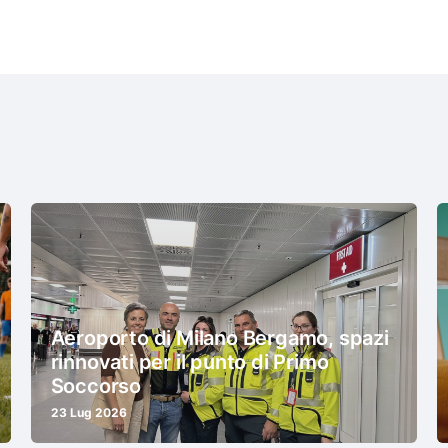
Aeroporto di Milano Bergamo, spazi
rinnovati per il punto di Primo
Soccorso
23 Lug 2026