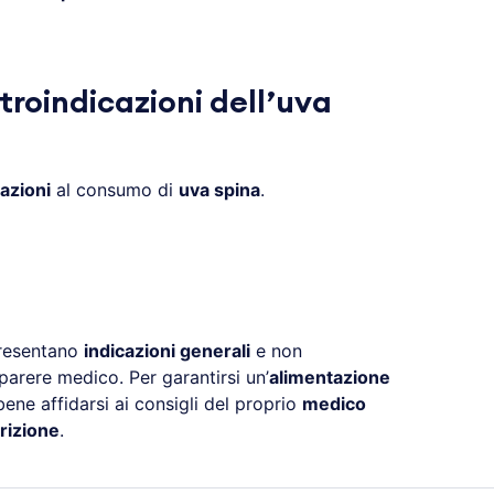
troindicazioni dell’uva
azioni
al consumo di
uva spina
.
presentano
indicazioni generali
e non
parere medico. Per garantirsi un’
alimentazione
ne affidarsi ai consigli del proprio
medico
rizione
.