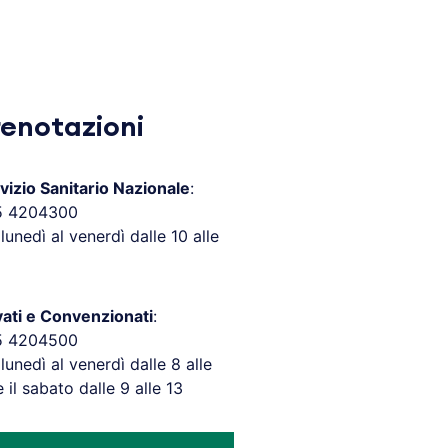
renotazioni
vizio Sanitario Nazionale
:
5 4204300
 lunedì al venerdì dalle 10 alle
vati e Convenzionati
:
5 4204500
 lunedì al venerdì dalle 8 alle
e il sabato dalle 9 alle 13