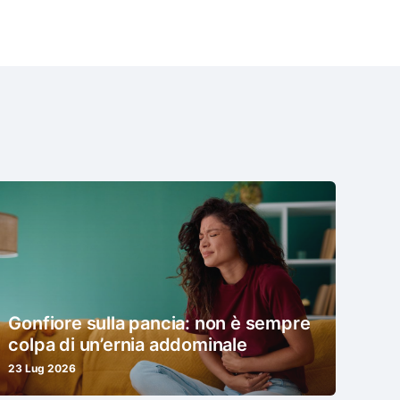
Gonfiore sulla pancia: non è sempre
colpa di un’ernia addominale
23 Lug 2026