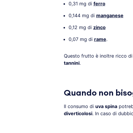
0,31 mg di
ferro
0,144 mg di
manganese
0,12 mg di
zinco
0,07 mg di
rame
.
Questo frutto è inoltre ricco d
tannini
.
Quando non biso
Il consumo di
uva spina
potreb
diverticolosi
. In caso di dubb