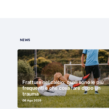
NEWS
Fratture nel calcio: quali sono le più
frequenti e che cosa fare dopo un
trauma
06 Ago 2026