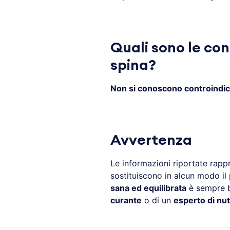
Quali sono le con
spina?
Non si conoscono controindic
Avvertenza
Le informazioni riportate rap
sostituiscono in alcun modo il 
sana ed equilibrata
è sempre be
curante
o di un
esperto di nut