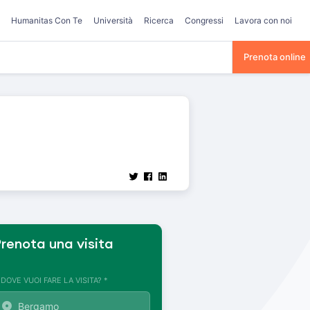
Humanitas Con Te
Università
Ricerca
Congressi
Lavora con noi
Prenota online
renota una visita
. DOVE VUOI FARE LA VISITA? *