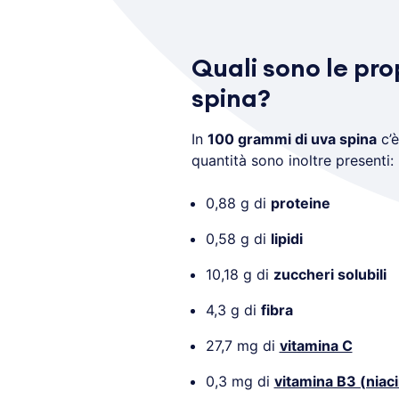
Quali sono le pro
spina?
In
100 grammi di uva spina
c’è
quantità sono inoltre presenti:
0,88 g di
proteine
0,58 g di
lipidi
10,18 g di
zuccheri solubili
4,3 g di
fibra
27,7 mg di
vitamina C
0,3 mg di
vitamina B3 (niac