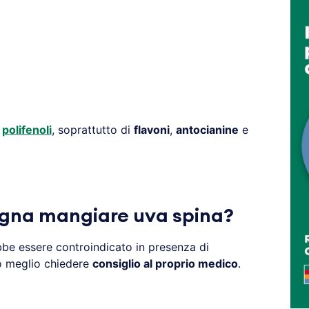
i
polifenoli
, soprattutto di
flavoni
,
antocianine
e
gna mangiare uva spina?
be essere controindicato in presenza di
io meglio chiedere
consiglio al proprio medico
.