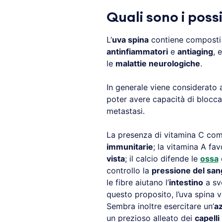
Quali sono i possi
L’
uva spina
contiene composti f
antinfiammatori
e
antiaging
, 
le
malattie neurologiche
.
In generale viene considerato
poter avere capacità di blocca
metastasi.
La presenza di vitamina C com
immunitarie
; la vitamina A fav
vista
; il calcio difende le
ossa
controllo la
pressione del sa
le fibre aiutano l’
intestino
a svo
questo proposito, l’uva spina 
Sembra inoltre esercitare un’
az
un prezioso alleato dei
capelli