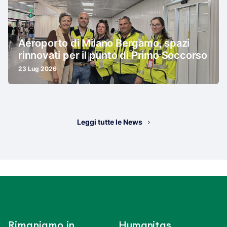
Aeroporto di Milano Bergamo, spazi
rinnovati per il punto di Primo Soccorso
23 Lug 2026
Leggi tutte le News
Rimaniamo in
Humanitas