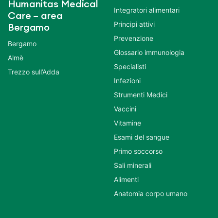
Humanitas Medical
Integratori alimentari
Care – area
Principi attivi
Bergamo
Prevenzione
Bergamo
Glossario immunologia
Almè
Specialisti
Trezzo sull’Adda
Infezioni
Strumenti Medici
Vaccini
Vitamine
Esami del sangue
Primo soccorso
Sali minerali
Alimenti
Anatomia corpo umano