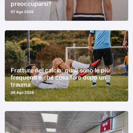
preoccuparsi?
07 Ago 2026
Fratture nel calcio: quali sono le più
frequenti e che cosa fare dopo un
trauma
06 Ago 2026