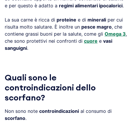
e per questo è adatto a
regimi alimentari ipocalorici
.
La sua carne è ricca di
proteine
e di
minerali
per cui
risulta molto salutare. È inoltre un
pesce magro
, che
contiene grassi buoni per la salute, come gli
Omega 3
,
che sono protettivi nei confronti di
cuore
e
vasi
sanguigni
.
Quali sono le
controindicazioni dello
scorfano?
Non sono note
controindicazioni
al consumo di
scorfano
.