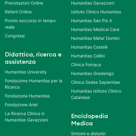
Prenotazioni Online
Humanitas Gavazzeni
Referti Online
Istituto Clinico Humanitas
Pronto soccorso in tempo
Humanitas San Pio X
reale
Humanitas Medical Care
Congressi
Humanitas Mater Domini
Humanitas Castelli
Didattica, ricerca e
Humanitas Cellini
assistenza
Clinica Fornaca
Humanitas University
Humanitas Gradenigo
Fondazione Humanitas per la
Clinica Sedes Sapientiae
Ricerca
Humanitas Istituto Clinico
Fondazione Humanitas
Catanese
Fondazione Ariel
La Ricerca Clinica in
Enciclopedia
Humanitas Gavazzeni
Medica
Sintomi e disturbi