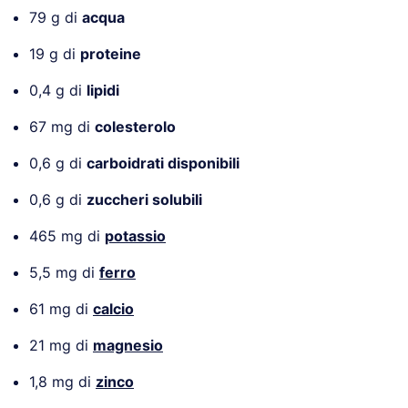
79 g di
acqua
19 g di
proteine
0,4 g di
lipidi
67 mg di
colesterolo
0,6 g di
carboidrati disponibili
0,6 g di
zuccheri solubili
465 mg di
potassio
5,5 mg di
ferro
61 mg di
calcio
21 mg di
magnesio
1,8 mg di
zinco