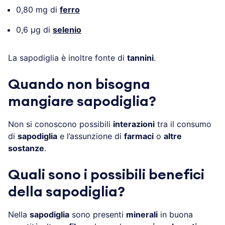
0,80 mg di
ferro
0,6 µg di
selenio
La sapodiglia è inoltre fonte di
tannini
.
Quando non bisogna
mangiare sapodiglia?
Non si conoscono possibili
interazioni
tra il consumo
di
sapodiglia
e l’assunzione di
farmaci
o
altre
sostanze
.
Quali sono i possibili benefici
della sapodiglia?
Nella
sapodiglia
sono presenti
minerali
in buona