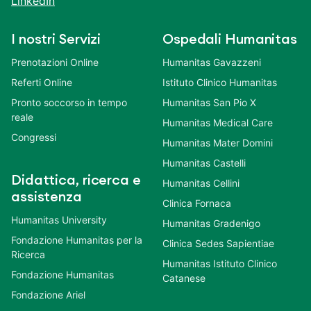
LinkedIn
I nostri Servizi
Ospedali Humanitas
Prenotazioni Online
Humanitas Gavazzeni
Referti Online
Istituto Clinico Humanitas
Pronto soccorso in tempo
Humanitas San Pio X
reale
Humanitas Medical Care
Congressi
Humanitas Mater Domini
Humanitas Castelli
Didattica, ricerca e
Humanitas Cellini
assistenza
Clinica Fornaca
Humanitas University
Humanitas Gradenigo
Fondazione Humanitas per la
Clinica Sedes Sapientiae
Ricerca
Humanitas Istituto Clinico
Fondazione Humanitas
Catanese
Fondazione Ariel