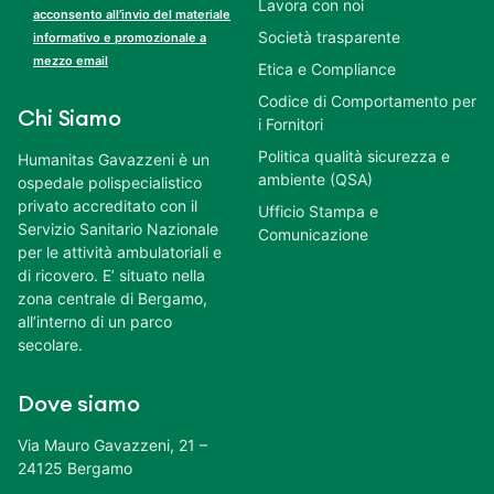
Lavora con noi
acconsento all’invio del materiale
Società trasparente
informativo e promozionale a
mezzo email
Etica e Compliance
Codice di Comportamento per
Chi Siamo
i Fornitori
Politica qualità sicurezza e
Humanitas Gavazzeni è un
ambiente (QSA)
ospedale polispecialistico
privato accreditato con il
Ufficio Stampa e
Servizio Sanitario Nazionale
Comunicazione
per le attività ambulatoriali e
di ricovero. E’ situato nella
zona centrale di Bergamo,
all’interno di un parco
secolare.
Dove siamo
Via Mauro Gavazzeni, 21 –
24125 Bergamo