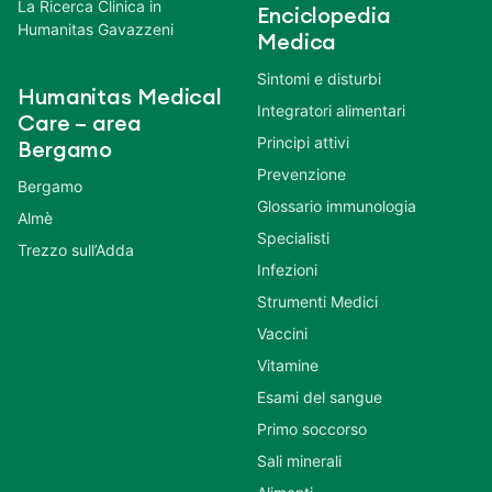
La Ricerca Clinica in
Enciclopedia
Humanitas Gavazzeni
Medica
Sintomi e disturbi
Humanitas Medical
Integratori alimentari
Care – area
Principi attivi
Bergamo
Prevenzione
Bergamo
Glossario immunologia
Almè
Specialisti
Trezzo sull’Adda
Infezioni
Strumenti Medici
Vaccini
Vitamine
Esami del sangue
Primo soccorso
Sali minerali