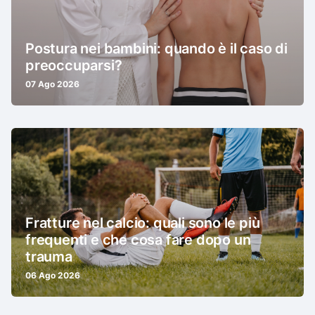
Postura nei bambini: quando è il caso di
preoccuparsi?
07 Ago 2026
Fratture nel calcio: quali sono le più
frequenti e che cosa fare dopo un
trauma
06 Ago 2026