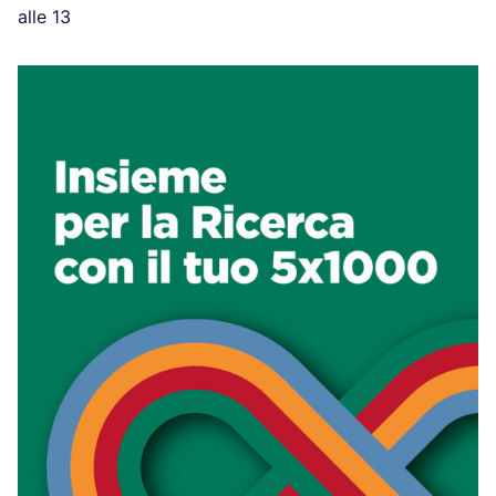
alle 13