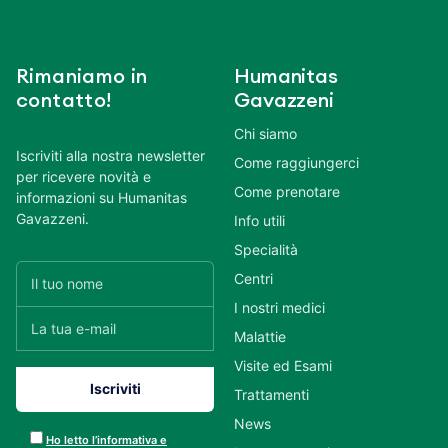
Rimaniamo in
Humanitas
contatto!
Gavazzeni
Chi siamo
Iscriviti alla nostra newsletter
Come raggiungerci
per ricevere novità e
Come prenotare
informazioni su Humanitas
Gavazzeni.
Info utili
Specialità
Centri
I nostri medici
Malattie
Visite ed Esami
Trattamenti
News
Ho letto l’informativa e