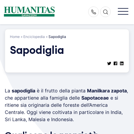
Skip
to
content
Home
»
Enciclopedia
»
Sapodiglia
Sapodiglia
La
sapodiglia
è il frutto della pianta
Manilkara zapota
,
che appartiene alla famiglia delle
Sapotaceae
e si
ritiene sia originaria delle foreste dell’America
Centrale. Oggi viene coltivata in particolare in India,
Sri Lanka, Malesia e Indonesia.