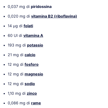
0,037 mg di
piridossina
0,020 mg di
vitamina B2 (riboflavina)
14 µg di
folati
60 UI di
vitamina A
193 mg di
potassio
21 mg di
calcio
12 mg di
fosforo
12 mg di
magnesio
12 mg di
sodio
1,10 mg di
zinco
0,086 mg di
rame