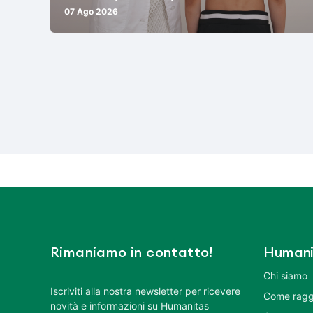
07 Ago 2026
Rimaniamo in contatto!
Humani
Chi siamo
Iscriviti alla nostra newsletter per ricevere
Come ragg
novità e informazioni su Humanitas