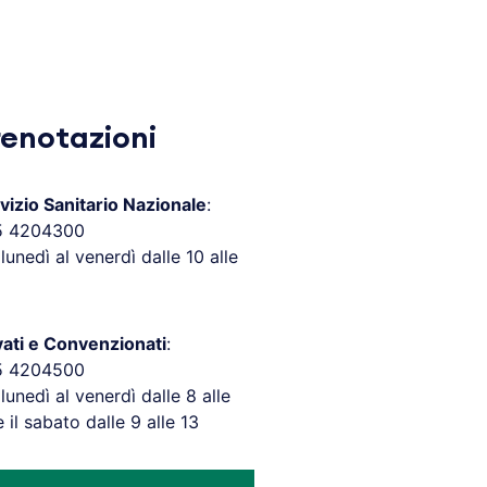
renotazioni
vizio Sanitario Nazionale
:
5 4204300
 lunedì al venerdì dalle 10 alle
vati e Convenzionati
:
5 4204500
 lunedì al venerdì dalle 8 alle
e il sabato dalle 9 alle 13