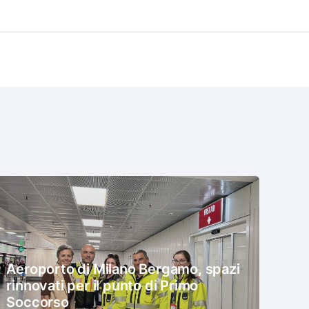
Aeroporto di Milano Bergamo, spazi
rinnovati per il punto di Primo
Soccorso