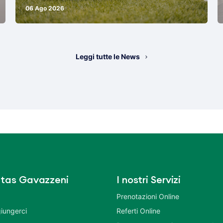
06 Ago 2026
Leggi tutte le News
tas Gavazzeni
I nostri Servizi
Prenotazioni Online
iungerci
Referti Online