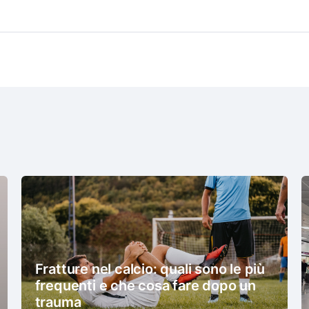
Fratture nel calcio: quali sono le più
frequenti e che cosa fare dopo un
trauma