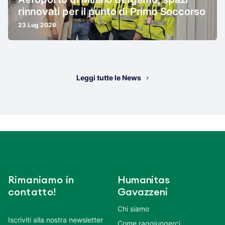
rinnovati per il punto di Primo Soccorso
23 Lug 2026
Leggi tutte le News
Rimaniamo in
Humanitas
contatto!
Gavazzeni
Chi siamo
Iscriviti alla nostra newsletter
Come raggiungerci