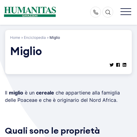
Skip
to
content
Home
»
Enciclopedia
»
Miglio
Miglio
Il
miglio
è un
cereale
che appartiene alla famiglia
delle Poaceae e che è originario del Nord Africa.
Quali sono le proprietà