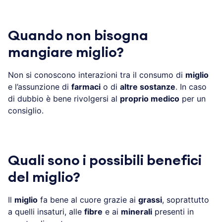
Quando non bisogna
mangiare miglio?
Non si conoscono interazioni tra il consumo di
miglio
e l’assunzione di
farmaci
o di
altre sostanze
. In caso
di dubbio è bene rivolgersi al
proprio medico
per un
consiglio.
Quali sono i possibili benefici
del miglio?
Il
miglio
fa bene al cuore grazie ai
grassi
, soprattutto
a quelli insaturi, alle
fibre
e ai
minerali
presenti in