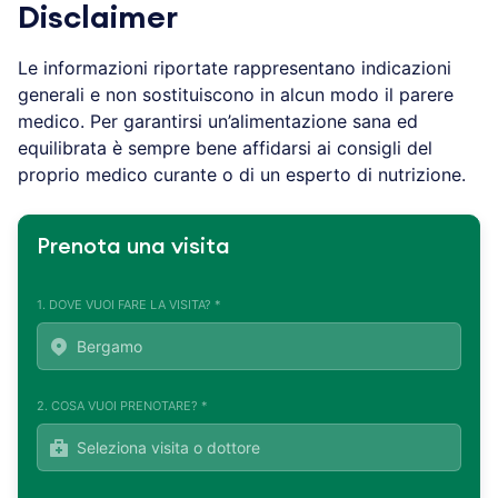
Disclaimer
Le informazioni riportate rappresentano indicazioni
generali e non sostituiscono in alcun modo il parere
medico. Per garantirsi un’alimentazione sana ed
equilibrata è sempre bene affidarsi ai consigli del
proprio medico curante o di un esperto di nutrizione.
Prenota una visita
1. DOVE VUOI FARE LA VISITA? *
2. COSA VUOI PRENOTARE? *