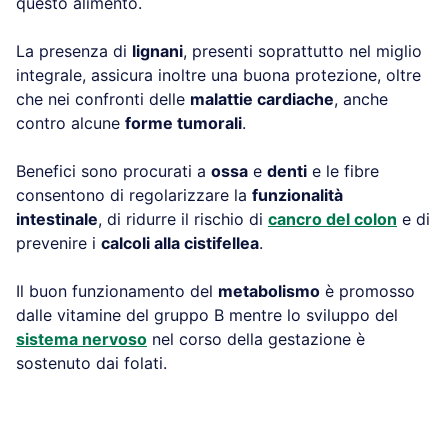
questo alimento.
La presenza di
lignani
, presenti soprattutto nel miglio
integrale, assicura inoltre una buona protezione, oltre
che nei confronti delle
malattie cardiache
, anche
contro alcune
forme tumorali
.
Benefici sono procurati a
ossa
e
denti
e le fibre
consentono di regolarizzare la
funzionalità
intestinale
, di ridurre il rischio di
cancro del colon
e di
prevenire i
calcoli alla cistifellea
.
Il buon funzionamento del
metabolismo
è promosso
dalle vitamine del gruppo B mentre lo sviluppo del
sistema nervoso
nel corso della gestazione è
sostenuto dai folati.