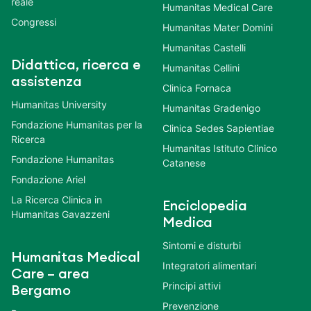
reale
Humanitas Medical Care
Congressi
Humanitas Mater Domini
Humanitas Castelli
Didattica, ricerca e
Humanitas Cellini
assistenza
Clinica Fornaca
Humanitas University
Humanitas Gradenigo
Fondazione Humanitas per la
Clinica Sedes Sapientiae
Ricerca
Humanitas Istituto Clinico
Fondazione Humanitas
Catanese
Fondazione Ariel
La Ricerca Clinica in
Enciclopedia
Humanitas Gavazzeni
Medica
Sintomi e disturbi
Humanitas Medical
Integratori alimentari
Care – area
Principi attivi
Bergamo
Prevenzione