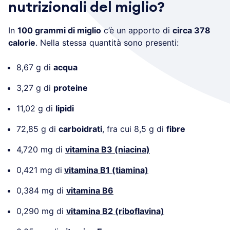
nutrizionali del miglio?
In
100 grammi di miglio
c’è un apporto di
circa 378
calorie
. Nella stessa quantità sono presenti:
8,67 g di
acqua
3,27 g di
proteine
11,02 g di
lipidi
72,85 g di
carboidrati
, fra cui 8,5 g di
fibre
4,720 mg di
vitamina B3 (niacina)
0,421 mg di
vitamina B1 (tiamina)
0,384 mg di
vitamina B6
0,290 mg di
vitamina B2 (riboflavina)