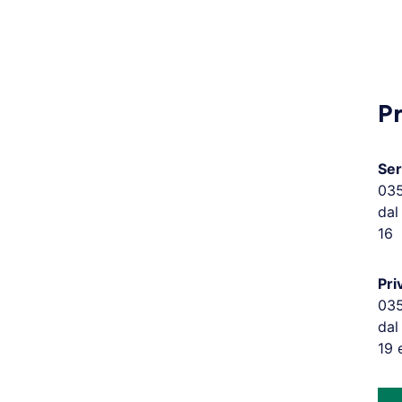
P
Ser
03
dal
16
Pri
03
dal
19 