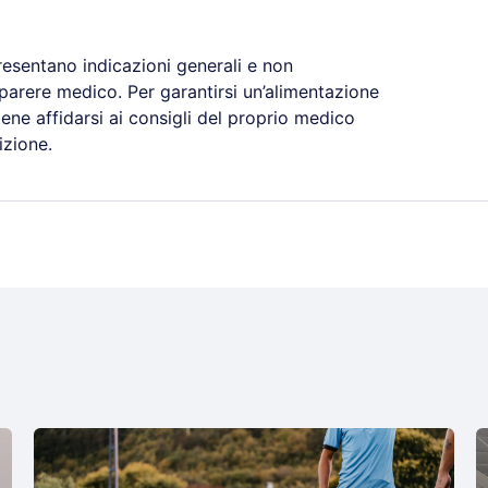
resentano indicazioni generali e non
 parere medico. Per garantirsi un’alimentazione
ene affidarsi ai consigli del proprio medico
izione.