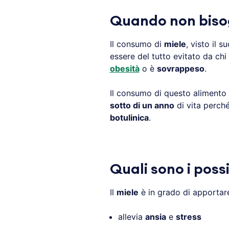
Quando non biso
Il consumo di
miele
, visto il 
essere del tutto evitato da chi
obesità
o è
sovrappeso
.
Il consumo di questo alimento 
sotto di un anno
di vita perch
botulinica
.
Quali sono i possi
Il
miele
è in grado di apportare
allevia
ansia
e
stress