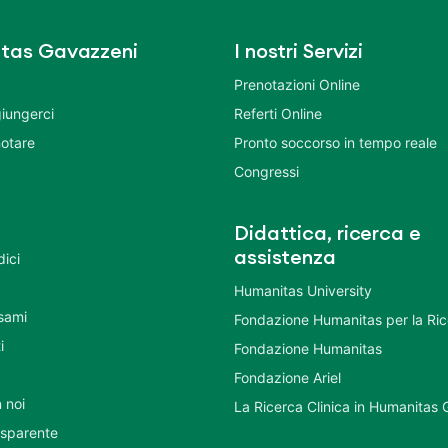
tas Gavazzeni
I nostri Servizi
Prenotazioni Online
iungerci
Referti Online
otare
Pronto soccorso in tempo reale
Congressi
Didattica, ricerca e
assistenza
dici
Humanitas University
Esami
Fondazione Humanitas per la Ri
i
Fondazione Humanitas
Fondazione Ariel
 noi
La Ricerca Clinica in Humanitas
asparente