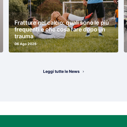
Fratture nel calcio: quali sono le più
frequenti e che cosa fare dopo un
trauma
06 Ago 2026
Leggi tutte le News