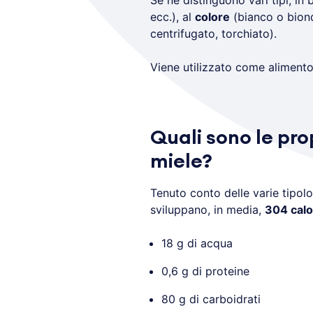
Se ne distinguono vari tipi, in 
ecc.), al
colore
(bianco o bion
centrifugato, torchiato).
Viene utilizzato come aliment
Quali sono le pro
miele?
Tenuto conto delle varie tipolo
sviluppano, in media,
304 calo
18 g di acqua
0,6 g di proteine
80 g di carboidrati