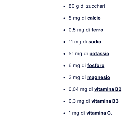
80 g di zuccheri
5 mg di
calcio
0,5 mg di
ferro
11 mg di
sodio
51 mg di
potassio
6 mg di
fosforo
3 mg di
magnesio
0,04 mg di
vitamina B2
0,3 mg di
vitamina B3
1 mg di
vitamina C
.