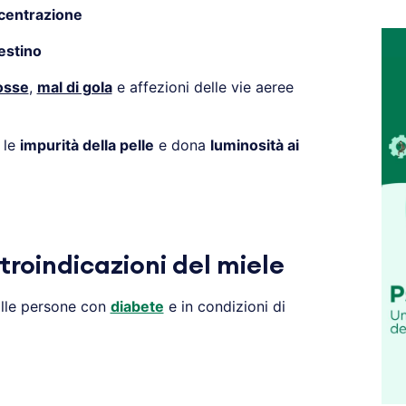
centrazione
estino
osse
,
mal di gola
e affezioni delle vie aeree
 le
impurità della pelle
e dona
luminosità ai
troindicazioni del miele
alle persone con
diabete
e in condizioni di