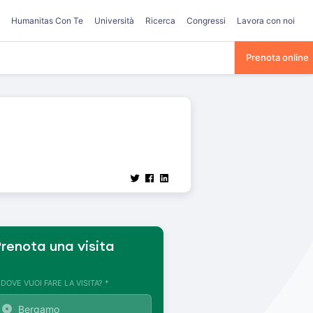
Humanitas Con Te
Università
Ricerca
Congressi
Lavora con noi
Prenota online
renota una visita
. DOVE VUOI FARE LA VISITA? *