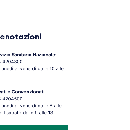
renotazioni
vizio Sanitario Nazionale
:
5 4204300
 lunedì al venerdì dalle 10 alle
vati e Convenzionati
:
5 4204500
 lunedì al venerdì dalle 8 alle
e il sabato dalle 9 alle 13