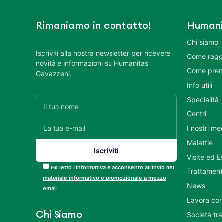
Rimaniamo in contatto!
Humani
Chi siamo
Iscriviti alla nostra newsletter per ricevere
Come ragg
novità e informazioni su Humanitas
Come pren
Gavazzeni.
Info utili
Specialità
Centri
I nostri me
Malattie
Visite ed 
Ho letto l’informativa e acconsento all’invio del
Trattament
materiale informativo e promozionale a mezzo
News
email
Lavora con
Chi Siamo
Società tr