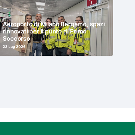
Aeroporto di Milano Bergamo, spazi
rinnovati per il punto di Primo
Soccorso
23 Lug 2026