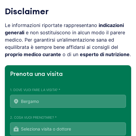
Disclaimer
Le informazioni riportate rappresentano
indicazioni
generali
e non sostituiscono in alcun modo il parere
medico. Per garantirsi un’alimentazione sana ed
equilibrata è sempre bene affidarsi ai consigli del
proprio medico curante
o di un
esperto di nutrizione
.
Prenota una visita
1. DOVE VUOI FARE LA VISITA? *
2. COSA VUOI PRENOTARE? *