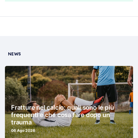
NEWS
Fratture nel calcio: quali sono le più
frequenti e che cosa fare dopo un
trauma
06 Ago 2026