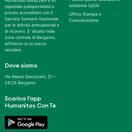
Humanitas Gavazzeni è un
ambiente (QSA)
ospedale polispecialistico
privato accreditato con il
Ufficio Stampa e
Servizio Sanitario Nazionale
Comunicazione
per le attività ambulatoriali e
di ricovero. E’ situato nella
zona centrale di Bergamo,
all’interno di un parco
secolare.
Dove siamo
Via Mauro Gavazzeni, 21 –
24125 Bergamo
Scarica l’app
Humanitas Con Te