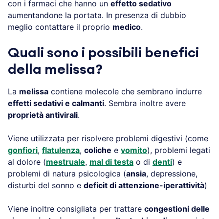
con i farmaci che hanno un
effetto sedativo
aumentandone la portata. In presenza di dubbio
meglio contattare il proprio
medico
.
Quali sono i possibili benefici
della melissa?
La
melissa
contiene molecole che sembrano indurre
effetti sedativi e calmanti
. Sembra inoltre avere
proprietà antivirali
.
Viene utilizzata per risolvere problemi digestivi (come
gonfiori
,
flatulenza
,
coliche
e
vomito
), problemi legati
al dolore (
mestruale
,
mal di testa
o di
denti
) e
problemi di natura psicologica (
ansia
, depressione,
disturbi del sonno e
deficit di attenzione-iperattività
)
Viene inoltre consigliata per trattare
congestioni delle