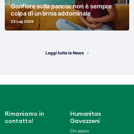
Gonfiore sulla pancia: non è sempre
colpa di un’ernia addominale
23 Lug 2026
Leggi tutte le News
Rimaniamo in
Humanitas
contatto!
Gavazzeni
Chi siamo