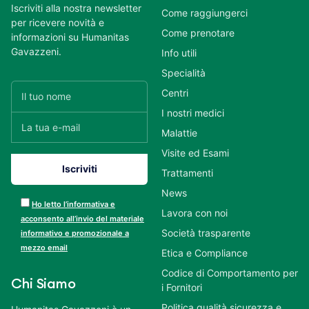
Iscriviti alla nostra newsletter
Come raggiungerci
per ricevere novità e
Come prenotare
informazioni su Humanitas
Gavazzeni.
Info utili
Specialità
Centri
I nostri medici
Malattie
Visite ed Esami
Trattamenti
News
Ho letto l’informativa e
Lavora con noi
acconsento all’invio del materiale
Società trasparente
informativo e promozionale a
mezzo email
Etica e Compliance
Codice di Comportamento per
Chi Siamo
i Fornitori
Politica qualità sicurezza e