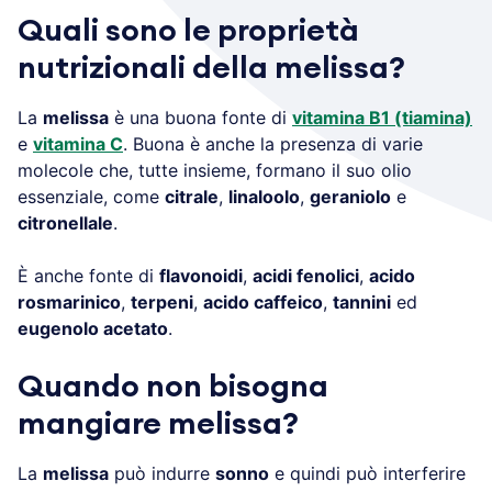
Quali sono le proprietà
nutrizionali della melissa?
La
melissa
è una buona fonte di
vitamina B1 (tiamina)
e
vitamina C
. Buona è anche la presenza di varie
molecole che, tutte insieme, formano il suo olio
essenziale, come
citrale
,
linaloolo
,
geraniolo
e
citronellale
.
È anche fonte di
flavonoidi
,
acidi fenolici
,
acido
rosmarinico
,
terpeni
,
acido caffeico
,
tannini
ed
eugenolo acetato
.
Quando non bisogna
mangiare melissa?
La
melissa
può indurre
sonno
e quindi può interferire