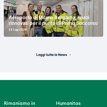
Aeroporto di Milano Bergamo, spazi
rinnovati per il punto di Primo Soccorso
23 Lug 2026
Leggi tutte le News
Rimaniamo in
Humanitas