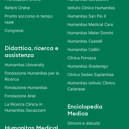
Referti Online
Istituto Clinico Humanitas
Pronto soccorso in tempo
Humanitas San Pio X
reale
Humanitas Medical Care
Congressi
Humanitas Mater Domini
Humanitas Castelli
Didattica, ricerca e
Humanitas Cellini
assistenza
Clinica Fornaca
Humanitas University
Humanitas Gradenigo
Fondazione Humanitas per la
Clinica Sedes Sapientiae
Ricerca
Humanitas Istituto Clinico
Fondazione Humanitas
Catanese
Fondazione Ariel
La Ricerca Clinica in
Enciclopedia
Humanitas Gavazzeni
Medica
Sintomi e disturbi
Humanitas Medical