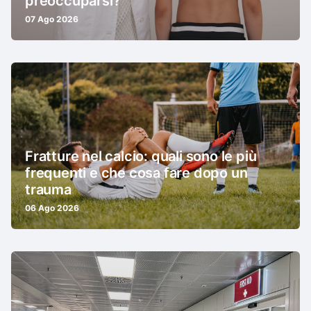
preoccuparsi?
07 Ago 2026
Fratture nel calcio: quali sono le più
frequenti e che cosa fare dopo un
trauma
06 Ago 2026