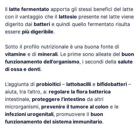
Il
latte fermentato
apporta gli stessi benefici del latte
con il vantaggio che il
lattosio
presente nel latte viene
digerito dai
batteri
e quindi quello fermentato risulta
essere
più digeribile
.
Sotto il profilo nutrizionale è una buona fonte di
vitamine
e di
minerali
. Le prime sono alleate del
buon
funzionamento dell’organismo
, i secondi della
salute
di ossa e denti
.
L’aggiunta di
probioitici
–
lattobacilli
e
bifidobatteri
–
aiuta, tra l’altro, a:
regolare la flora batterica
intestinale,
proteggere l’intestino
da altri
microrganismi,
prevenire il tumore al colon
e le
infezioni urogenitali
, promuovere il
buon
funzionamento del sistema immunitario
.