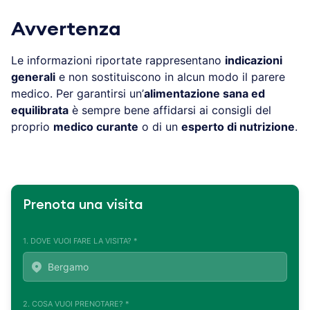
Avvertenza
Le informazioni riportate rappresentano
indicazioni
generali
e non sostituiscono in alcun modo il parere
medico. Per garantirsi un’
alimentazione sana ed
equilibrata
è sempre bene affidarsi ai consigli del
proprio
medico curante
o di un
esperto di nutrizione
.
Prenota una visita
1. DOVE VUOI FARE LA VISITA? *
2. COSA VUOI PRENOTARE? *