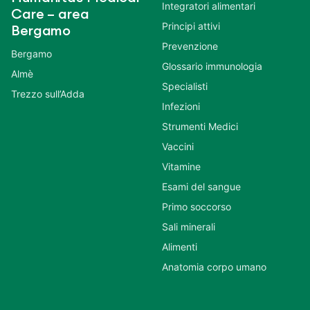
Integratori alimentari
Care – area
Principi attivi
Bergamo
Prevenzione
Bergamo
Glossario immunologia
Almè
Specialisti
Trezzo sull’Adda
Infezioni
Strumenti Medici
Vaccini
Vitamine
Esami del sangue
Primo soccorso
Sali minerali
Alimenti
Anatomia corpo umano