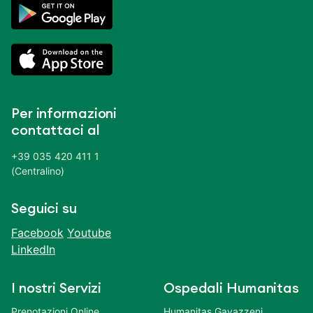
Per informazioni
contattaci al
+39 035 420 411 1
(Centralino)
Seguici su
Facebook
Youtube
LinkedIn
I nostri Servizi
Ospedali Humanitas
Prenotazioni Online
Humanitas Gavazzeni