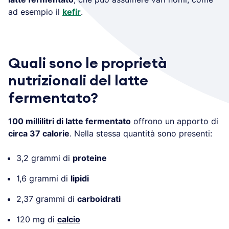
ad esempio il
kefir
.
Quali sono le proprietà
nutrizionali del latte
fermentato?
100 millilitri di latte fermentato
offrono un apporto di
circa 37 calorie
. Nella stessa quantità sono presenti:
3,2 grammi di
proteine
1,6 grammi di
lipidi
2,37 grammi di
carboidrati
120 mg di
calcio