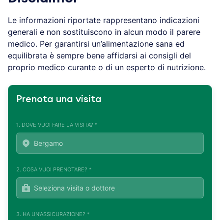
Le informazioni riportate rappresentano indicazioni
generali e non sostituiscono in alcun modo il parere
medico. Per garantirsi un’alimentazione sana ed
equilibrata è sempre bene affidarsi ai consigli del
proprio medico curante o di un esperto di nutrizione.
Prenota una visita
1. DOVE VUOI FARE LA VISITA? *
2. COSA VUOI PRENOTARE? *
3. HA UN'ASSICURAZIONE? *