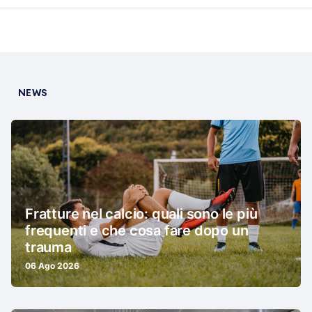
NEWS
Fratture nel calcio: quali sono le più
frequenti e che cosa fare dopo un
trauma
06 Ago 2026