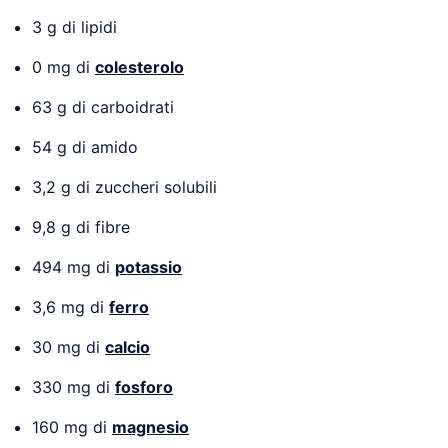
3 g di lipidi
0 mg di
colesterolo
63 g di carboidrati
54 g di amido
3,2 g di zuccheri solubili
9,8 g di fibre
494 mg di
potassio
3,6 mg di
ferro
30 mg di
calcio
330 mg di
fosforo
160 mg di
magnesio