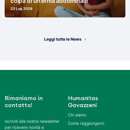
colpa di un’ernia addominale
23 Lug 2026
Leggi tutte le News
Rimaniamo in
Humanitas
contatto!
Gavazzeni
Chi siamo
Iscriviti alla nostra newsletter
Come raggiungerci
per ricevere novità e