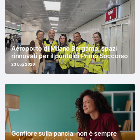
Aeroporto di Milano Bergamo, spazi
rinnovati per il punto di Primo Soccorso
23 Lug 2026
Gonfiore sulla pancia: non è sempre