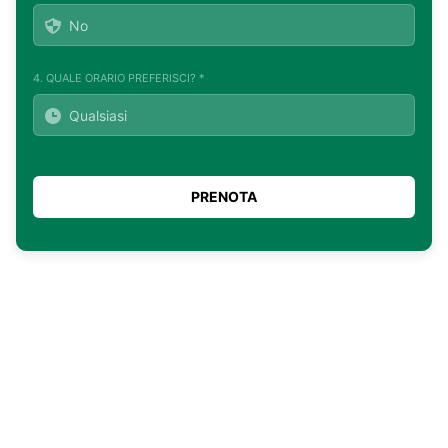
4. QUALE ORARIO PREFERISCI? *