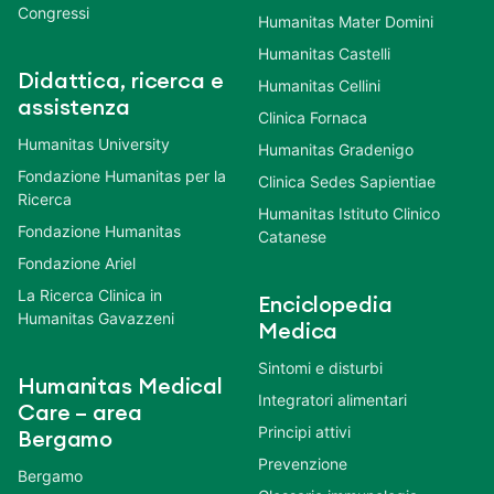
Congressi
Humanitas Mater Domini
Humanitas Castelli
Didattica, ricerca e
Humanitas Cellini
assistenza
Clinica Fornaca
Humanitas University
Humanitas Gradenigo
Fondazione Humanitas per la
Clinica Sedes Sapientiae
Ricerca
Humanitas Istituto Clinico
Fondazione Humanitas
Catanese
Fondazione Ariel
La Ricerca Clinica in
Enciclopedia
Humanitas Gavazzeni
Medica
Sintomi e disturbi
Humanitas Medical
Integratori alimentari
Care – area
Principi attivi
Bergamo
Prevenzione
Bergamo