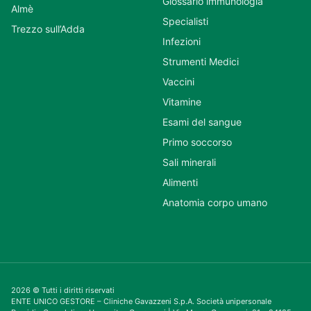
Glossario immunologia
Almè
Specialisti
Trezzo sull’Adda
Infezioni
Strumenti Medici
Vaccini
Vitamine
Esami del sangue
Primo soccorso
Sali minerali
Alimenti
Anatomia corpo umano
2026 © Tutti i diritti riservati
ENTE UNICO GESTORE – Cliniche Gavazzeni S.p.A. Società unipersonale