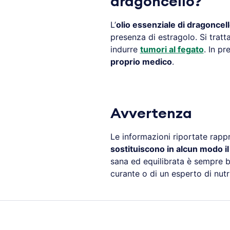
dragoncello?
L’
olio essenziale di dragoncel
presenza di estragolo. Si tratt
indurre
tumori al fegato
. In p
proprio medico
.
Avvertenza
Le informazioni riportate rapp
sostituiscono in alcun modo i
sana ed equilibrata è sempre b
curante o di un esperto di nutr