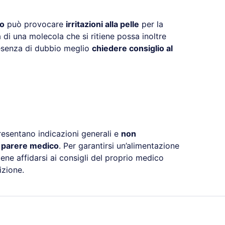
lo
può provocare
irritazioni alla pelle
per la
a di una molecola che si ritiene possa inoltre
resenza di dubbio meglio
chiedere consiglio al
resentano indicazioni generali e
non
l parere medico
. Per garantirsi un’alimentazione
ene affidarsi ai consigli del proprio medico
izione.