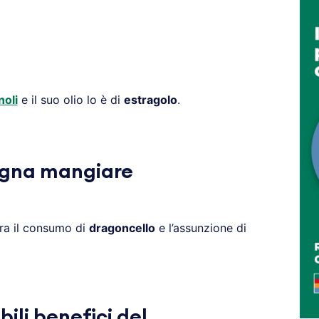
noli
e il suo olio lo è di
estragolo
.
gna mangiare
ra il consumo di
dragoncello
e l’assunzione di
bili benefici del