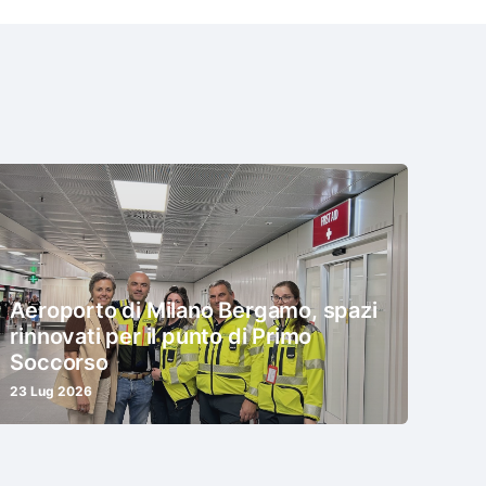
Aeroporto di Milano Bergamo, spazi
rinnovati per il punto di Primo
Soccorso
23 Lug 2026