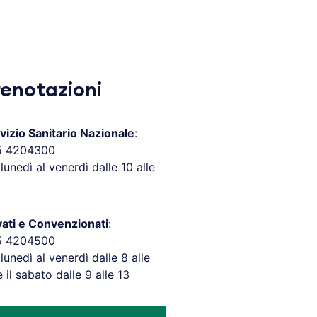
renotazioni
vizio Sanitario Nazionale
:
5 4204300
 lunedì al venerdì dalle 10 alle
vati e Convenzionati
:
5 4204500
 lunedì al venerdì dalle 8 alle
e il sabato dalle 9 alle 13