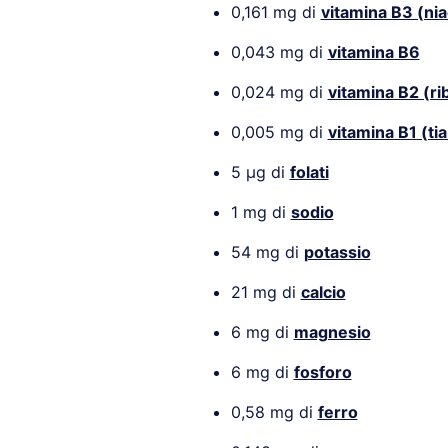
0,161 mg di
vitamina B3 (nia
0,043 mg di
vitamina B6
0,024 mg di
vitamina B2 (ri
0,005 mg di
vitamina B1 (ti
5 µg di
folati
1 mg di
sodio
54 mg di
potassio
21 mg di
calcio
6 mg di
magnesio
6 mg di
fosforo
0,58 mg di
ferro