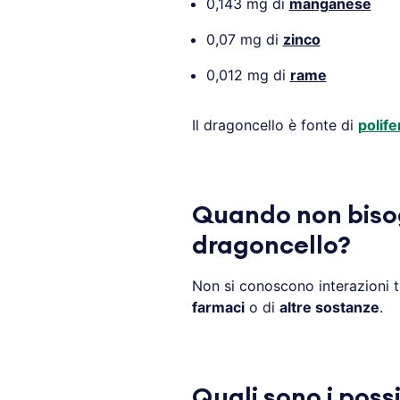
0,143 mg di
manganese
0,07 mg di
zinco
0,012 mg di
rame
Il dragoncello è fonte di
polife
Quando non biso
dragoncello?
Non si conoscono interazioni t
farmaci
o di
altre sostanze
.
Quali sono i possi