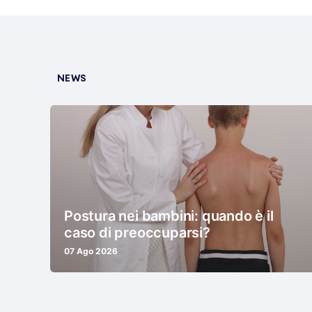
NEWS
Postura nei bambini: quando è il
caso di preoccuparsi?
07 Ago 2026