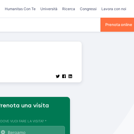
Humanitas Con Te
Università
Ricerca
Congressi
Lavora con noi
Prenota online
renota una visita
. DOVE VUOI FARE LA VISITA? *