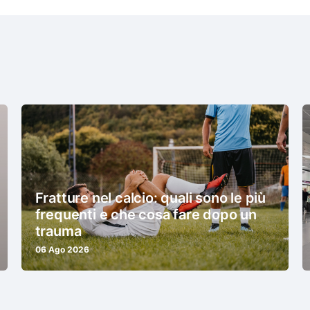
Fratture nel calcio: quali sono le più
frequenti e che cosa fare dopo un
trauma
06 Ago 2026