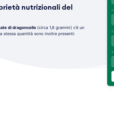
prietà nutrizionali del
2
cate di dragoncello
(circa 1,8 grammi) c’è un
3
la stessa quantità sono inoltre presenti:
4