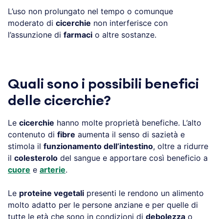
L’uso non prolungato nel tempo o comunque
moderato di
cicerchie
non interferisce con
l’assunzione di
farmaci
o altre sostanze.
Quali sono i possibili benefici
delle cicerchie?
Le
cicerchie
hanno molte proprietà benefiche. L’alto
contenuto di
fibre
aumenta il senso di sazietà e
stimola il
funzionamento dell’intestino
, oltre a ridurre
il
colesterolo
del sangue e apportare così beneficio a
cuore
e
arterie
.
Le
proteine vegetali
presenti le rendono un alimento
molto adatto per le persone anziane e per quelle di
tutte le età che sono in condizioni di
debolezza
o