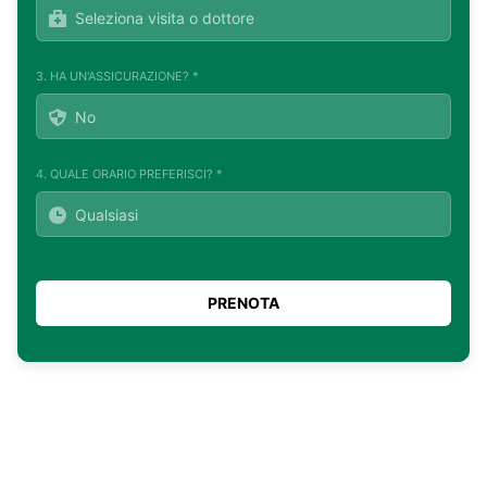
3. HA UN'ASSICURAZIONE? *
4. QUALE ORARIO PREFERISCI? *