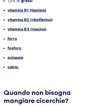
1,5% di
grassi
vitamina B1 (tiamina)
vitamina B2 (riboflavina)
vitamina B3 (niacina)
ferro
fosforo
potassio
calcio
.
Quando non bisogna
mangiare cicerchie?