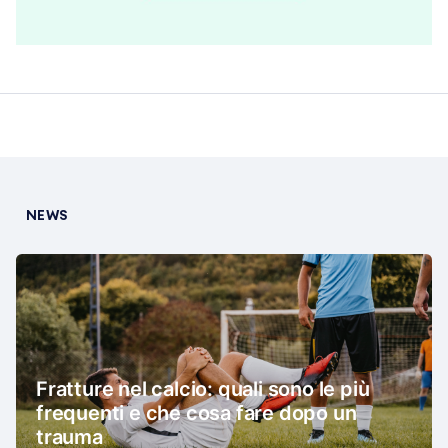
NEWS
Fratture nel calcio: quali sono le più
frequenti e che cosa fare dopo un
trauma