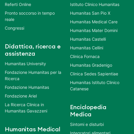
Referti Online
Istituto Clinico Humanitas
Pronto soccorso in tempo
Humanitas San Pio X
reale
Humanitas Medical Care
Congressi
Humanitas Mater Domini
Humanitas Castelli
Didattica, ricerca e
Humanitas Cellini
assistenza
Clinica Fornaca
Humanitas University
Humanitas Gradenigo
Fondazione Humanitas per la
Clinica Sedes Sapientiae
Ricerca
Humanitas Istituto Clinico
Fondazione Humanitas
Catanese
Fondazione Ariel
La Ricerca Clinica in
Enciclopedia
Humanitas Gavazzeni
Medica
Sintomi e disturbi
Humanitas Medical
Integratori alimentari