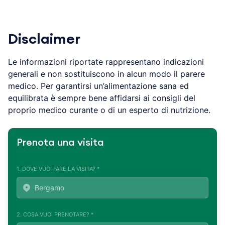
Disclaimer
Le informazioni riportate rappresentano indicazioni
generali e non sostituiscono in alcun modo il parere
medico. Per garantirsi un’alimentazione sana ed
equilibrata è sempre bene affidarsi ai consigli del
proprio medico curante o di un esperto di nutrizione.
Prenota una visita
1. DOVE VUOI FARE LA VISITA? *
2. COSA VUOI PRENOTARE? *