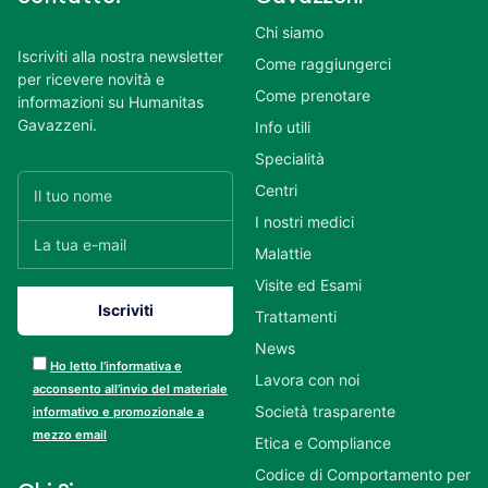
Chi siamo
Iscriviti alla nostra newsletter
Come raggiungerci
per ricevere novità e
Come prenotare
informazioni su Humanitas
Gavazzeni.
Info utili
Specialità
Centri
I nostri medici
Malattie
Visite ed Esami
Trattamenti
News
Ho letto l’informativa e
Lavora con noi
acconsento all’invio del materiale
Società trasparente
informativo e promozionale a
mezzo email
Etica e Compliance
Codice di Comportamento per