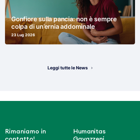
Gonfiore sulla pancia: non è sempre
colpa di un’ernia addominale
23 Lug 2026
Leggi tutte le News
Rimaniamo in
Humanitas
contatto!
Gavazzeni