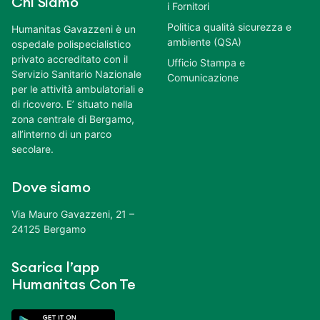
Chi Siamo
i Fornitori
Politica qualità sicurezza e
Humanitas Gavazzeni è un
ambiente (QSA)
ospedale polispecialistico
privato accreditato con il
Ufficio Stampa e
Servizio Sanitario Nazionale
Comunicazione
per le attività ambulatoriali e
di ricovero. E’ situato nella
zona centrale di Bergamo,
all’interno di un parco
secolare.
Dove siamo
Via Mauro Gavazzeni, 21 –
24125 Bergamo
Scarica l’app
Humanitas Con Te