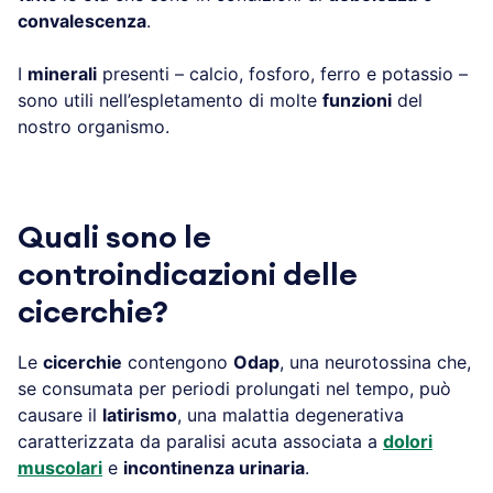
convalescenza
.
I
minerali
presenti – calcio, fosforo, ferro e potassio –
sono utili nell’espletamento di molte
funzioni
del
nostro organismo.
Quali sono le
controindicazioni delle
cicerchie?
Le
cicerchie
contengono
Odap
, una neurotossina che,
se consumata per periodi prolungati nel tempo, può
causare il
latirismo
, una malattia degenerativa
caratterizzata da paralisi acuta associata a
dolori
muscolari
e
incontinenza urinaria
.