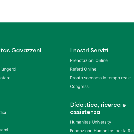
tas Gavazzeni
I nostri Servizi
Prenotazioni Online
iungerci
Referti Online
otare
Pronto soccorso in tempo reale
Congressi
Didattica, ricerca e
assistenza
dici
Humanitas University
Esami
Fondazione Humanitas per la Ri