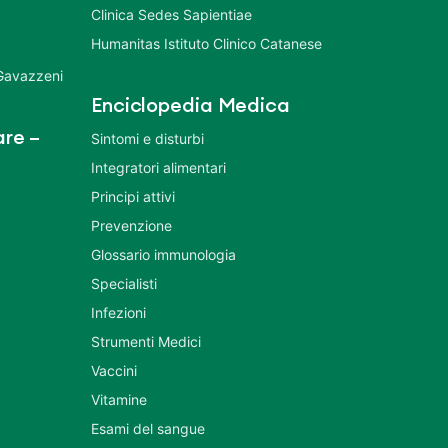
Clinica Sedes Sapientiae
Humanitas Istituto Clinico Catanese
 Gavazzeni
Enciclopedia Medica
re –
Sintomi e disturbi
Integratori alimentari
Principi attivi
Prevenzione
Glossario immunologia
Specialisti
Infezioni
Strumenti Medici
Vaccini
Vitamine
Esami del sangue