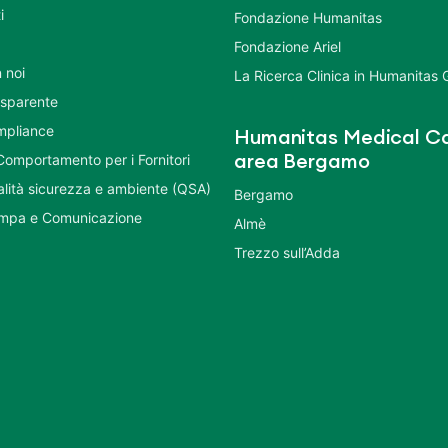
i
Fondazione Humanitas
Fondazione Ariel
 noi
La Ricerca Clinica in Humanitas
asparente
mpliance
Humanitas Medical Ca
Comportamento per i Fornitori
area Bergamo
ualità sicurezza e ambiente (QSA)
Bergamo
ampa e Comunicazione
Almè
Trezzo sull’Adda