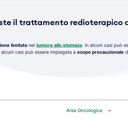
ste il trattamento redioterapico 
ione limitata
nel
tumore allo stomaco
. In alcuni casi può e
 alcuni casi può essere impiegata a
scopo precauzionale
do
Area Oncologica