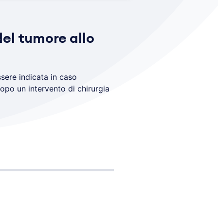
del tumore allo
ssere indicata in caso
po un intervento di chirurgia