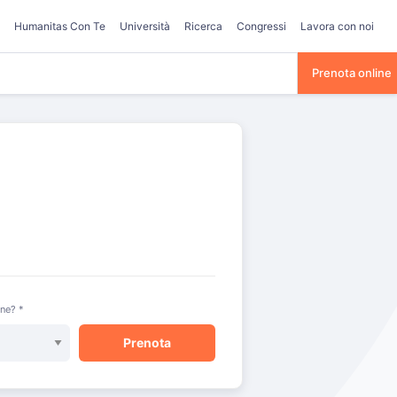
Humanitas Con Te
Università
Ricerca
Congressi
Lavora con noi
Prenota online
one? *