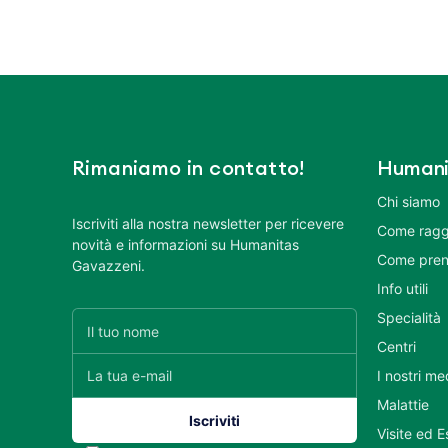
Rimaniamo in contatto!
Humani
Chi siamo
Iscriviti alla nostra newsletter per ricevere
Come ragg
novità e informazioni su Humanitas
Come pren
Gavazzeni.
Info utili
Specialità
Centri
I nostri me
Malattie
Visite ed 