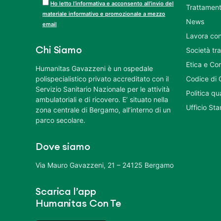
Ho letto l’informativa e acconsento all’invio del
Trattament
materiale informativo e promozionale a mezzo
News
email
Lavora con
Chi Siamo
Società tr
Etica e Co
Humanitas Gavazzeni è un ospedale
polispecialistico privato accreditato con il
Codice di 
Servizio Sanitario Nazionale per le attività
Politica q
ambulatoriali e di ricovero. E’ situato nella
Ufficio St
zona centrale di Bergamo, all’interno di un
parco secolare.
Dove siamo
Via Mauro Gavazzeni, 21 – 24125 Bergamo
Scarica l’app
Humanitas Con Te