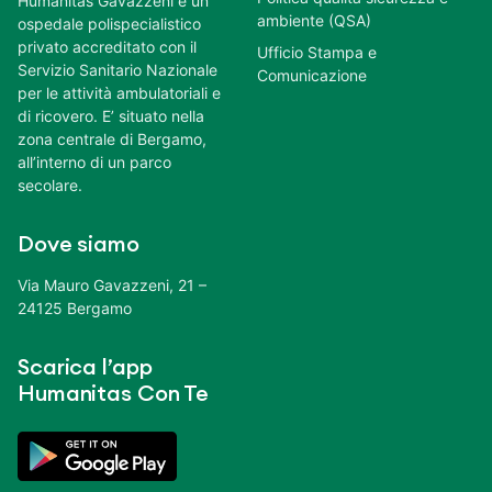
Humanitas Gavazzeni è un
ambiente (QSA)
ospedale polispecialistico
privato accreditato con il
Ufficio Stampa e
Servizio Sanitario Nazionale
Comunicazione
per le attività ambulatoriali e
di ricovero. E’ situato nella
zona centrale di Bergamo,
all’interno di un parco
secolare.
Dove siamo
Via Mauro Gavazzeni, 21 –
24125 Bergamo
Scarica l’app
Humanitas Con Te