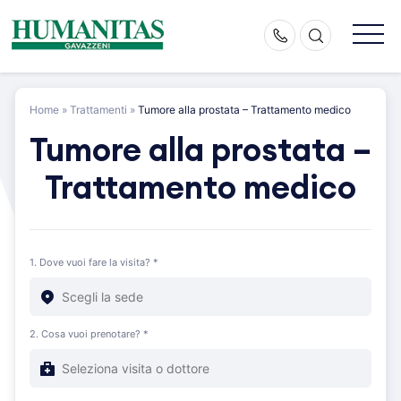
Skip
to
content
Home
»
Trattamenti
»
Tumore alla prostata – Trattamento medico
Tumore alla prostata –
Trattamento medico
1. Dove vuoi fare la visita? *
2. Cosa vuoi prenotare? *