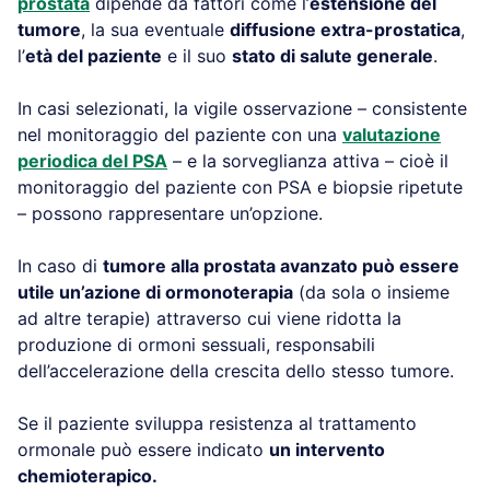
prostata
dipende da fattori come l’
estensione del
tumore
, la sua eventuale
diffusione extra-prostatica
,
l’
età del paziente
e il suo
stato di salute generale
.
In casi selezionati, la vigile osservazione – consistente
nel monitoraggio del paziente con una
valutazione
periodica del PSA
– e la sorveglianza attiva – cioè il
monitoraggio del paziente con PSA e biopsie ripetute
– possono rappresentare un’opzione.
In caso di
tumore alla prostata avanzato può essere
utile un’azione di ormonoterapia
(da sola o insieme
ad altre terapie) attraverso cui viene ridotta la
produzione di ormoni sessuali, responsabili
dell’accelerazione della crescita dello stesso tumore.
Se il paziente sviluppa resistenza al trattamento
ormonale può essere indicato
un intervento
chemioterapico.