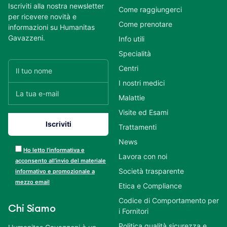
Iscriviti alla nostra newsletter
Come raggiungerci
per ricevere novità e
Come prenotare
informazioni su Humanitas
Gavazzeni.
Info utili
Specialità
Centri
I nostri medici
Malattie
Visite ed Esami
Trattamenti
News
Ho letto l’informativa e
Lavora con noi
acconsento all’invio del materiale
Società trasparente
informativo e promozionale a
mezzo email
Etica e Compliance
Codice di Comportamento per
Chi Siamo
i Fornitori
Politica qualità sicurezza e