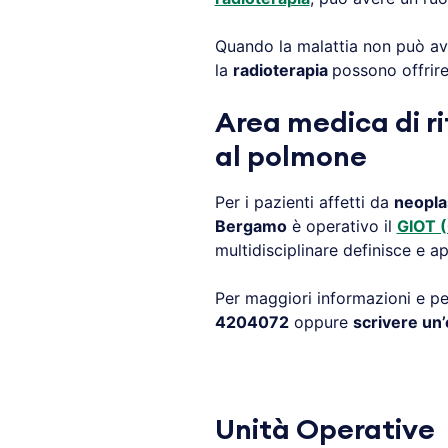
Quando la malattia non può avv
la
radioterapia
possono offrire 
Area medica di ri
al polmone
Per i pazienti affetti da
neopla
Bergamo
è operativo il
GIOT (
multidisciplinare definisce e ap
Per maggiori informazioni e per
4204072
oppure
scrivere un’
Unità Operative