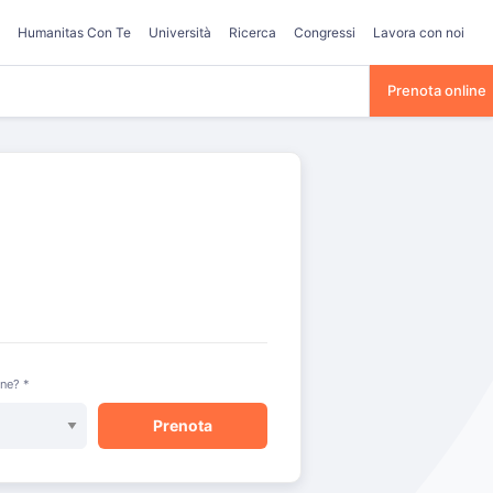
Humanitas Con Te
Università
Ricerca
Congressi
Lavora con noi
Prenota online
one? *