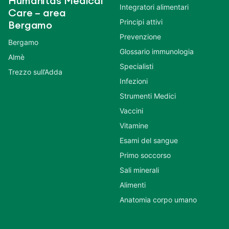
Humanitas Medical
Integratori alimentari
Care – area
Principi attivi
Bergamo
Prevenzione
Bergamo
Glossario immunologia
Almè
Specialisti
Trezzo sull’Adda
Infezioni
Strumenti Medici
Vaccini
Vitamine
Esami del sangue
Primo soccorso
Sali minerali
Alimenti
Anatomia corpo umano