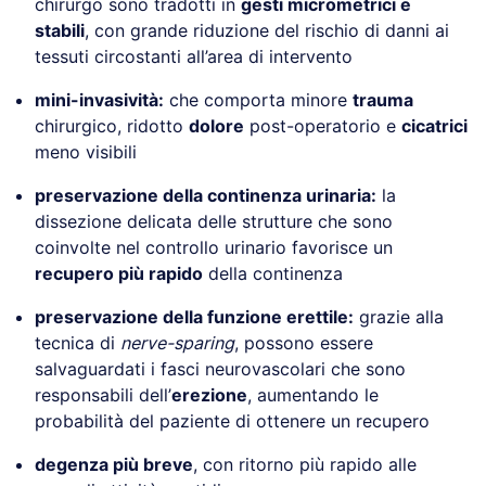
chirurgo sono tradotti in
gesti micrometrici e
stabili
, con grande riduzione del rischio di danni ai
tessuti circostanti all’area di intervento
mini-invasività:
che comporta minore
trauma
chirurgico, ridotto
dolore
post-operatorio e
cicatrici
meno visibili
preservazione della continenza urinaria:
la
dissezione delicata delle strutture che sono
coinvolte nel controllo urinario favorisce un
recupero più rapido
della continenza
preservazione della funzione erettile:
grazie alla
tecnica di
nerve-sparing
, possono essere
salvaguardati i fasci neurovascolari che sono
responsabili dell’
erezione
, aumentando le
probabilità del paziente di ottenere un recupero
degenza più breve
, con ritorno più rapido alle