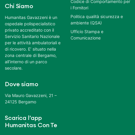
Codice di Comportamento per
Chi Siamo
i Fornitori
Politica qualità sicurezza e
Humanitas Gavazzeni è un
ambiente (QSA)
ospedale polispecialistico
privato accreditato con il
Ufficio Stampa e
Servizio Sanitario Nazionale
Comunicazione
per le attività ambulatoriali e
di ricovero. E’ situato nella
zona centrale di Bergamo,
all’interno di un parco
secolare.
Dove siamo
Via Mauro Gavazzeni, 21 –
24125 Bergamo
Scarica l’app
Humanitas Con Te