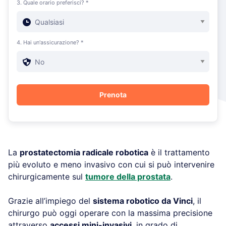
3. Quale orario preferisci? *
4. Hai un'assicurazione? *
La
prostatectomia radicale robotica
è il trattamento
più evoluto e meno invasivo con cui si può intervenire
chirurgicamente sul
tumore della prostata
.
Grazie all’impiego del
sistema robotico da Vinci
, il
chirurgo può oggi operare con la massima precisione
attraverso
accessi mini-invasivi
, in grado di