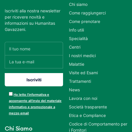
Chi siamo
Iscriviti alla nostra newsletter
Come raggiungerci
per ricevere novità e
Come prenotare
informazioni su Humanitas
Gavazzeni.
Info utili
Specialità
Centri
I nostri medici
Malattie
Visite ed Esami
Trattamenti
News
Ho letto l’informativa e
Lavora con noi
acconsento all’invio del materiale
Società trasparente
informativo e promozionale a
mezzo email
Etica e Compliance
Codice di Comportamento per
Chi Siamo
i Fornitori