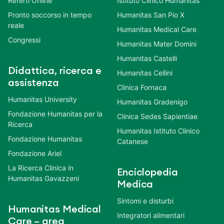
Referti Online
Istituto Clinico Humanitas
Pronto soccorso in tempo
Humanitas San Pio X
reale
Humanitas Medical Care
Congressi
Humanitas Mater Domini
Humanitas Castelli
Didattica, ricerca e
Humanitas Cellini
assistenza
Clinica Fornaca
Humanitas University
Humanitas Gradenigo
Fondazione Humanitas per la
Clinica Sedes Sapientiae
Ricerca
Humanitas Istituto Clinico
Fondazione Humanitas
Catanese
Fondazione Ariel
La Ricerca Clinica in
Enciclopedia
Humanitas Gavazzeni
Medica
Sintomi e disturbi
Humanitas Medical
Integratori alimentari
Care – area