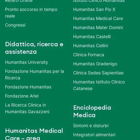
Referti Online
Istituto Clinico Humanitas
Pronto soccorso in tempo
Humanitas San Pio X
reale
Humanitas Medical Care
Congressi
Humanitas Mater Domini
Humanitas Castelli
Didattica, ricerca e
Humanitas Cellini
assistenza
Clinica Fornaca
Humanitas University
Humanitas Gradenigo
Fondazione Humanitas per la
Clinica Sedes Sapientiae
Ricerca
Humanitas Istituto Clinico
Fondazione Humanitas
Catanese
Fondazione Ariel
La Ricerca Clinica in
Enciclopedia
Humanitas Gavazzeni
Medica
Sintomi e disturbi
Humanitas Medical
Integratori alimentari
Care – area