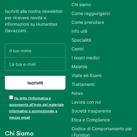
Chi siamo
Iscriviti alla nostra newsletter
Come raggiungerci
per ricevere novità e
Come prenotare
informazioni su Humanitas
Gavazzeni.
Info utili
Specialità
Centri
I nostri medici
Malattie
Visite ed Esami
Trattamenti
News
Ho letto l’informativa e
Lavora con noi
acconsento all’invio del materiale
Società trasparente
informativo e promozionale a
mezzo email
Etica e Compliance
Codice di Comportamento per
Chi Siamo
i Fornitori