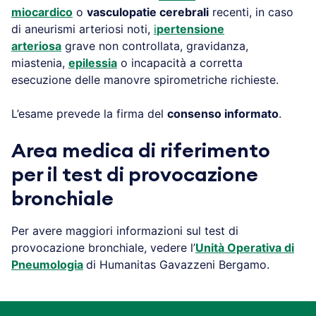
miocardico
o
vasculopatie cerebrali
recenti, in caso
di aneurismi arteriosi noti,
i
pertensione
arteriosa
grave non controllata, gravidanza,
miastenia,
epilessia
o incapacità a corretta
esecuzione delle manovre spirometriche richieste.
L’esame prevede la firma del
consenso informato
.
Area medica di riferimento
per il test di provocazione
bronchiale
Per avere maggiori informazioni sul test di
provocazione bronchiale, vedere l’
Unità Operativa di
Pneumologia
di Humanitas Gavazzeni Bergamo.