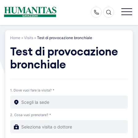
Skip
to
content
Home
»
Visits
»
Test di provocazione bronchiale
Test di provocazione
bronchiale
1. Dove vuoi fare la visita? *
2. Cosa vuoi prenotare? *