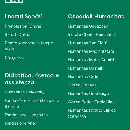
LinkedIn
I nostri Servizi
Ospedali Humanitas
Prenotazioni Online
Humanitas Gavazzeni
Referti Online
Istituto Clinico Humanitas
Pronto soccorso in tempo
Humanitas San Pio X
reale
Humanitas Medical Care
Congressi
Humanitas Mater Domini
Humanitas Castelli
Didattica, ricerca e
Humanitas Cellini
assistenza
Clinica Fornaca
Humanitas University
Humanitas Gradenigo
Fondazione Humanitas per la
Clinica Sedes Sapientiae
Ricerca
Humanitas Istituto Clinico
Fondazione Humanitas
Catanese
Fondazione Ariel