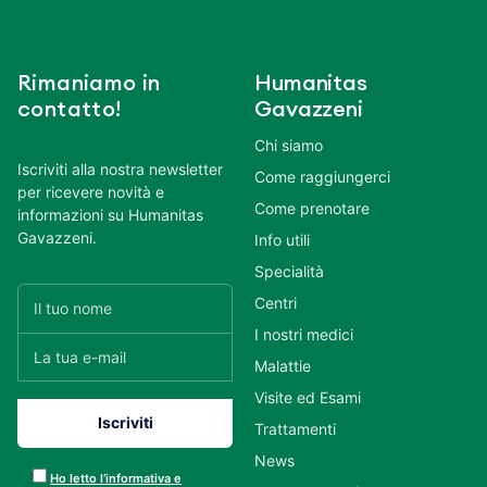
Rimaniamo in
Humanitas
contatto!
Gavazzeni
Chi siamo
Iscriviti alla nostra newsletter
Come raggiungerci
per ricevere novità e
Come prenotare
informazioni su Humanitas
Gavazzeni.
Info utili
Specialità
Centri
I nostri medici
Malattie
Visite ed Esami
Trattamenti
News
Ho letto l’informativa e