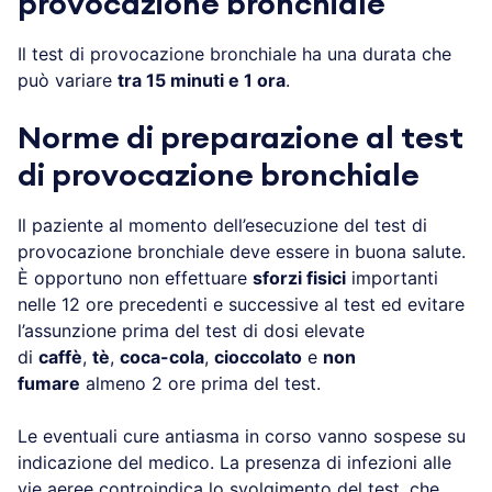
provocazione bronchiale
Il test di provocazione bronchiale ha una durata che
può variare
tra 15 minuti e 1 ora
.
Norme di preparazione al test
di provocazione bronchiale
Il paziente al momento dell’esecuzione del test di
provocazione bronchiale deve essere in buona salute.
È opportuno non effettuare
sforzi fisici
importanti
nelle 12 ore precedenti e successive al test ed evitare
l’assunzione prima del test di dosi elevate
di
caffè
,
tè
,
coca-cola
,
cioccolato
e
non
fumare
almeno 2 ore prima del test.
Le eventuali cure antiasma in corso vanno sospese su
indicazione del medico. La presenza di infezioni alle
vie aeree controindica lo svolgimento del test, che