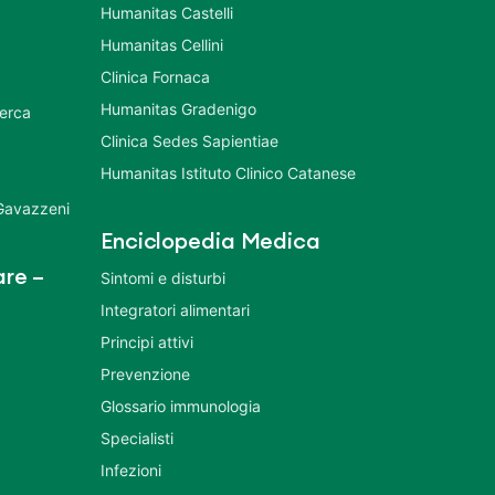
Humanitas Castelli
Humanitas Cellini
Clinica Fornaca
Humanitas Gradenigo
cerca
Clinica Sedes Sapientiae
Humanitas Istituto Clinico Catanese
 Gavazzeni
Enciclopedia Medica
re –
Sintomi e disturbi
Integratori alimentari
Principi attivi
Prevenzione
Glossario immunologia
Specialisti
Infezioni