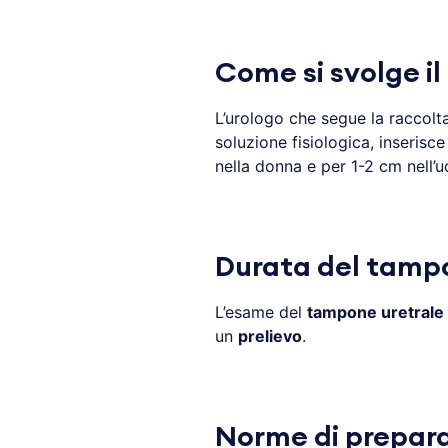
Come si svolge i
L’urologo che segue la raccolta
soluzione fisiologica, inserisce
nella donna e per 1-2 cm nell’
Durata del tampo
L’esame del
tampone uretrale
un
prelievo
.
Norme di prepara