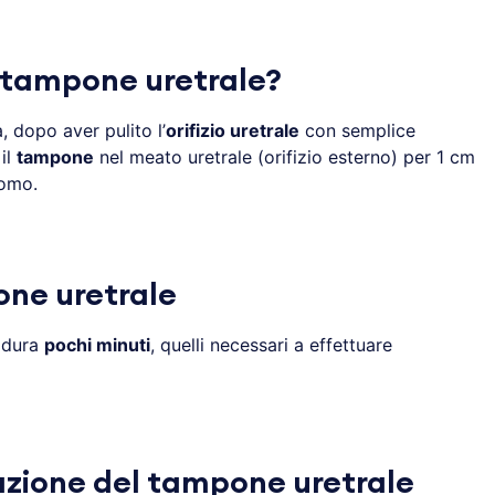
l tampone uretrale?
, dopo aver pulito l’
orifizio uretrale
con semplice
 il
tampone
nel meato uretrale (orifizio esterno) per 1 cm
uomo.
ne uretrale
dura
pochi minuti
, quelli necessari a effettuare
zione del tampone uretrale