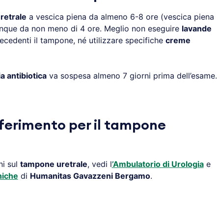
retrale
a vescica piena da almeno 6-8 ore (vescica piena
nque da non meno di 4 ore. Meglio non eseguire
lavande
ecedenti il tampone, né utilizzare specifiche
creme
a antibiotica
va sospesa almeno 7 giorni prima dell’esame.
iferimento per il tampone
ni sul
tampone uretrale
, vedi l
’Ambulatorio di Urologia
e
niche
di
Humanitas Gavazzeni Bergamo
.