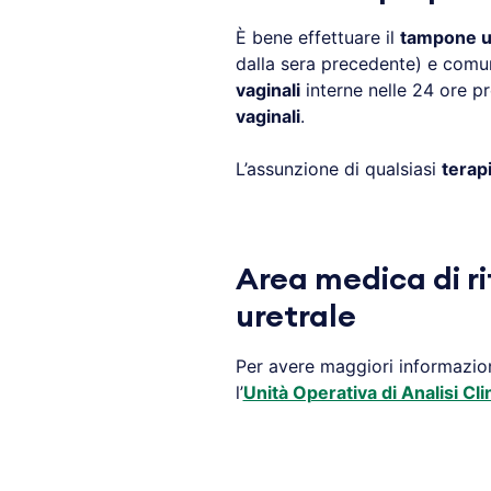
È bene effettuare il
tampone u
dalla sera precedente) e comu
vaginali
interne nelle 24 ore pr
vaginali
.
L’assunzione di qualsiasi
terapi
Area medica di r
uretrale
Per avere maggiori informazio
l’
Unità Operativa di Analisi Cli