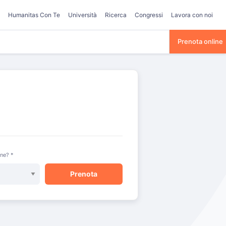
Humanitas Con Te
Università
Ricerca
Congressi
Lavora con noi
Prenota online
one? *