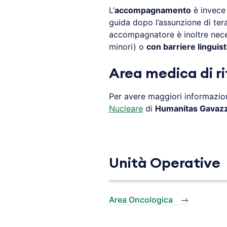
L’
accompagnamento
è invece 
guida dopo l’assunzione di ter
accompagnatore è inoltre nece
minori) o
con barriere linguist
Area medica di ri
Per avere maggiori informazion
Nucleare
di
Humanitas Gavaz
Unità Operative
Area Oncologica