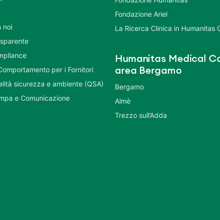
Fondazione Ariel
 noi
La Ricerca Clinica in Humanitas
asparente
mpliance
Humanitas Medical Ca
Comportamento per i Fornitori
area Bergamo
ualità sicurezza e ambiente (QSA)
Bergamo
ampa e Comunicazione
Almè
Trezzo sull’Adda