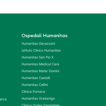
Ospedali Humanitas
Humanitas Gavazzeni
Istituto Clinico Humanitas
Humanitas San Pio X
Humanitas Medical Care
Humanitas Mater Domini
Humanitas Castelli
Humanitas Cellini
Clinica Fornaca
Humanitas Gradenigo
cerca
Clinica Sedes Sapientiae