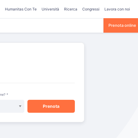
Humanitas Con Te
Università
Ricerca
Congressi
Lavora con noi
Prenota online
one? *