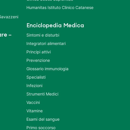
Humanitas Istituto Clinico Catanese
 Gavazzeni
Enciclopedia Medica
re –
Sintomi e disturbi
Integratori alimentari
Principi attivi
Prevenzione
Glossario immunologia
Specialisti
Infezioni
Strumenti Medici
Vaccini
Vitamine
Esami del sangue
Primo soccorso