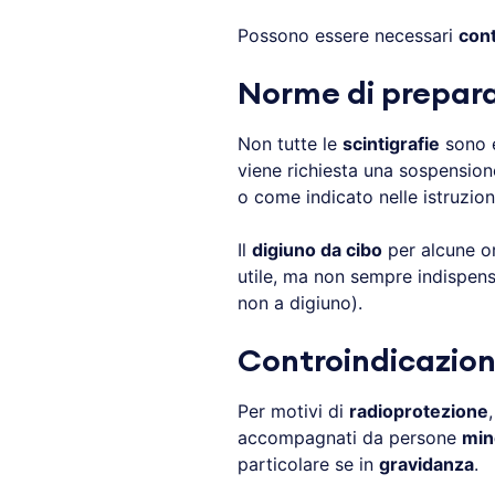
Possono essere necessari
cont
Norme di preparaz
Non tutte le
scintigrafie
sono e
viene richiesta una sospension
o come indicato nelle istruzion
Il
digiuno da cibo
per alcune o
utile, ma non sempre indispens
non a digiuno).
Controindicazioni
Per motivi di
radioprotezione
accompagnati da persone
min
particolare se in
gravidanza
.