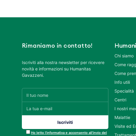
Rimaniamo in contatto!
Humani
Chi siamo
Iscriviti alla nostra newsletter per ricevere
Come ragg
novità e informazioni su Humanitas
Come pren
Gavazzeni.
Info utili
Specialità
Centri
I nostri me
Malattie
Visite ed 
Ho letto l’informativa e acconsento all’invio del
Trattament