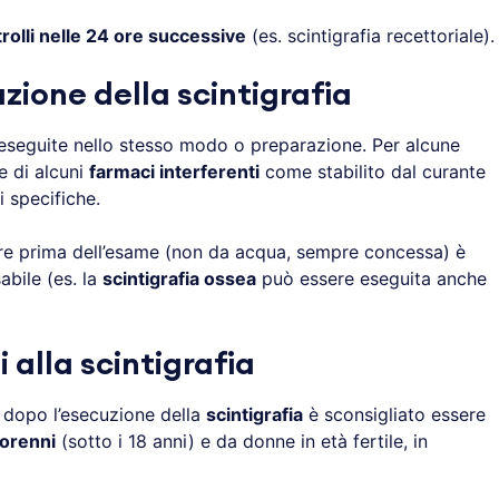
rolli nelle 24 ore successive
(es. scintigrafia recettoriale).
ione della scintigrafia
seguite nello stesso modo o preparazione. Per alcune
e di alcuni
farmaci interferenti
come stabilito dal curante
i specifiche.
re prima dell’esame (non da acqua, sempre concessa) è
abile (es. la
scintigrafia ossea
può essere eseguita anche
 alla scintigrafia
, dopo l’esecuzione della
scintigrafia
è sconsigliato essere
orenni
(sotto i 18 anni) e da donne in età fertile, in