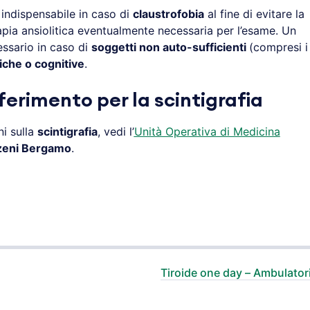
indispensabile in caso di
claustrofobia
al fine di evitare la
apia ansiolitica eventualmente necessaria per l’esame. Un
ssario in caso di
soggetti non auto-sufficienti
(compresi i
iche o cognitive
.
ferimento per la
scintigrafia
i sulla
scintigrafia
, vedi l’
Unità Operativa di Medicina
zeni Bergamo
.
Tiroide one day – Ambulator