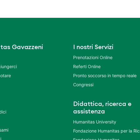
tas Gavazzeni
I nostri Servizi
Prenotazioni Online
iungerci
Referti Online
otare
Pronto soccorso in tempo reale
Congressi
Didattica, ricerca e
assistenza
dici
Humanitas University
Esami
Fondazione Humanitas per la Ri
i
Fondazione Humanitas