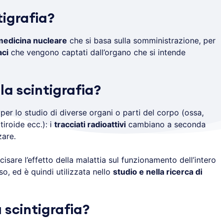
tigrafia?
edicina nucleare
che si basa sulla somministrazione, per
aci
che vengono captati dall’organo che si intende
la scintigrafia?
 per lo studio di diverse organi o parti del corpo (ossa,
tiroide ecc.): i
tracciati radioattivi
cambiano a seconda
zare.
isare l’effetto della malattia sul funzionamento dell’intero
so, ed è quindi utilizzata nello
studio e nella ricerca di
 scintigrafia?