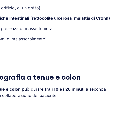
orifizio, di un dotto)
che intestinali
(
rettocolite ulcerosa
,
malattia di Crohn
)
 presenza di masse tumorali
omi di malassorbimento)
ografia a tenue e colon
nue e colon
può durare
fra i 10 e i 20 minuti
a seconda
la collaborazione del paziente.