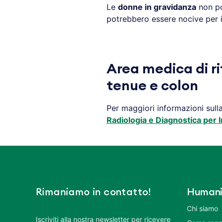
Le
donne in gravidanza
non po
potrebbero essere nocive per 
Area medica di ri
tenue e colon
Per maggiori informazioni sull
Radiologia e Diagnostica per 
Rimaniamo in contatto!
Humani
Chi siamo
Iscriviti alla nostra newsletter per ricevere