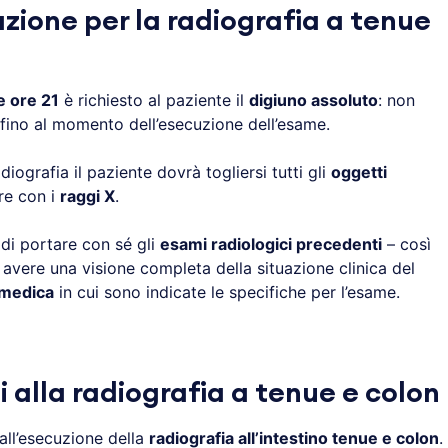
zione per la radiografia a tenue
e ore 21
è richiesto al paziente il
digiuno assoluto
: non
fino al momento dell’esecuzione dell’esame.
diografia il paziente dovrà togliersi tutti gli
oggetti
re con i
raggi X
.
 di portare con sé gli
esami radiologici precedenti
– così
avere una visione completa della situazione clinica del
 medica
in cui sono indicate le specifiche per l’esame.
 alla radiografia a tenue e colon
all’esecuzione della
radiografia all’intestino tenue e colon
.