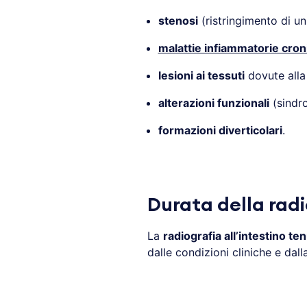
stenosi
(ristringimento di un 
malattie infiammatorie croni
lesioni ai tessuti
dovute alla
alterazioni funzionali
(sindr
formazioni diverticolari
.
Durata della radi
La
radiografia all’intestino te
dalle condizioni cliniche e dal