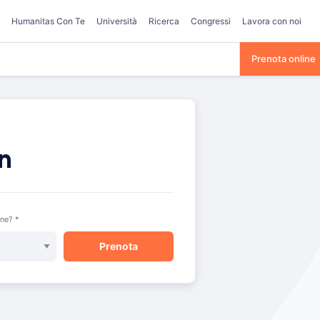
Humanitas Con Te
Università
Ricerca
Congressi
Lavora con noi
Prenota online
on
one? *