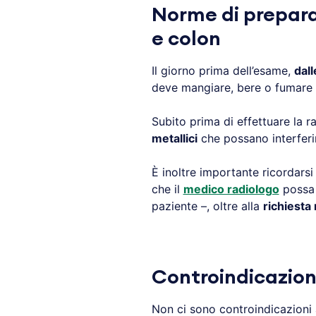
Norme di prepara
e colon
Il giorno prima dell’esame,
dall
deve mangiare, bere o fumare 
Subito prima di effettuare la ra
metallici
che possano interferi
È inoltre importante ricordarsi
che il
medico radiologo
possa 
paziente –, oltre alla
richiesta
Controindicazioni
Non ci sono controindicazioni 