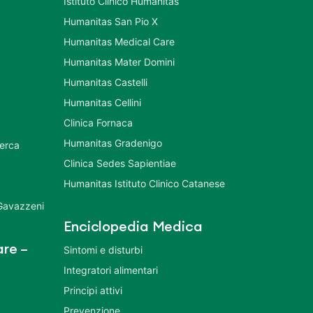
Istituto Clinico Humanitas
Humanitas San Pio X
Humanitas Medical Care
Humanitas Mater Domini
Humanitas Castelli
Humanitas Cellini
Clinica Fornaca
Humanitas Gradenigo
cerca
Clinica Sedes Sapientiae
Humanitas Istituto Clinico Catanese
 Gavazzeni
Enciclopedia Medica
re –
Sintomi e disturbi
Integratori alimentari
Principi attivi
Prevenzione