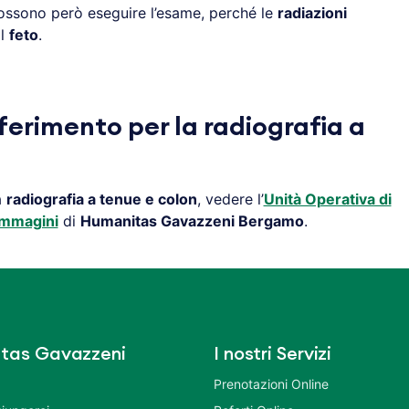
ssono però eseguire l’esame, perché le
radiazioni
il
feto
.
ferimento per la radiografia a
a
radiografia a tenue e colon
, vedere l’
Unità Operativa di
Immagini
di
Humanitas Gavazzeni Bergamo
.
tas Gavazzeni
I nostri Servizi
Prenotazioni Online