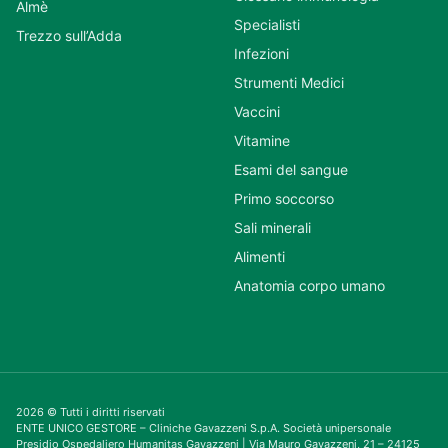
Almè
Specialisti
Trezzo sull’Adda
Infezioni
Strumenti Medici
Vaccini
Vitamine
Esami del sangue
Primo soccorso
Sali minerali
Alimenti
Anatomia corpo umano
2026 © Tutti i diritti riservati
ENTE UNICO GESTORE – Cliniche Gavazzeni S.p.A. Società unipersonale
Presidio Ospedaliero Humanitas Gavazzeni | Via Mauro Gavazzeni, 21 – 24125