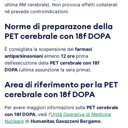
ultima RM cerebrale). Non provoca effetti collaterali
né prevede controindicazioni.
Norme di preparazone della
PET cerebrale con 18f DOPA
È consigliata la sospensione dei
farmaci
antiparkinsoniani
almeno
12 ore
prima
dell’esecuzione
della
PET cerebrale con 18f
DOPA
(ultima assunzione la sera prima).
Area di riferimento per la PET
cerebrale con 18f DOPA
Per avere maggiori informazioni sulla
PET cerebrale
con 18f DOPA
, vedi l’
Unità Operativa di Medicina
Nucleare
di
Humanitas Gavazzeni Bergamo
.