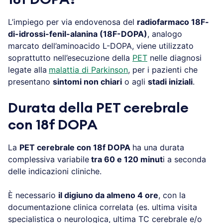
L’impiego per via endovenosa del
radiofarmaco 18F-
di-idrossi-fenil-alanina (18F-DOPA)
, analogo
marcato dell’aminoacido L-DOPA, viene utilizzato
soprattutto nell’esecuzione della
PET
nelle diagnosi
legate alla
malattia di Parkinson
, per i pazienti che
presentano
sintomi non chiari
o agli
stadi iniziali
.
Durata della PET cerebrale
con 18f DOPA
La
PET cerebrale con 18f DOPA
ha una durata
complessiva variabile
tra 60 e 120 minut
i a seconda
delle indicazioni cliniche.
È necessario
il digiuno da almeno 4 ore
, con la
documentazione clinica correlata (es. ultima visita
specialistica o neurologica, ultima TC cerebrale e/o