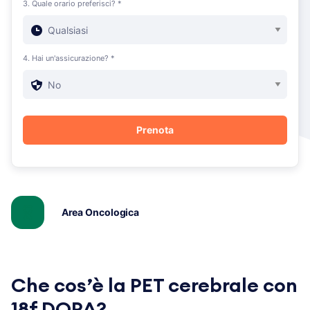
3. Quale orario preferisci? *
4. Hai un'assicurazione? *
Area Oncologica
Che cos’è la PET cerebrale con
18f DOPA?