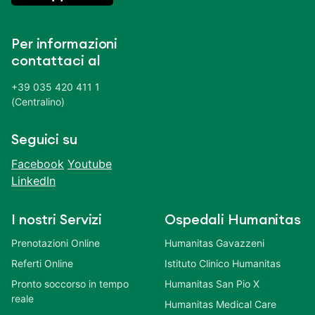
Per informazioni
contattaci al
+39 035 420 411 1
(Centralino)
Seguici su
Facebook
Youtube
LinkedIn
I nostri Servizi
Ospedali Humanitas
Prenotazioni Online
Humanitas Gavazzeni
Referti Online
Istituto Clinico Humanitas
Pronto soccorso in tempo
Humanitas San Pio X
reale
Humanitas Medical Care