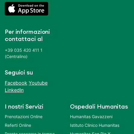
Per informazioni
contattaci al
+39 035 420 411 1
(Centralino)
Seguici su
Facebook
Youtube
LinkedIn
I nostri Servizi
Ospedali Humanitas
Prenotazioni Online
Humanitas Gavazzeni
Referti Online
Istituto Clinico Humanitas
Pronto soccorso in tempo
Humanitas San Pio X