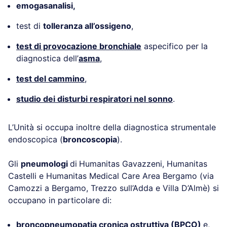
emogasanalisi,
test di
tolleranza all’ossigeno
,
test di provocazione bronchiale
aspecifico per la
diagnostica dell’
asma
,
test del cammino
,
studio dei disturbi respiratori nel sonno
.
L’Unità si occupa inoltre della diagnostica strumentale
endoscopica (
broncoscopia
).
Gli
pneumologi
di
Humanitas Gavazzeni, Humanitas
Castelli e Humanitas Medical Care Area Bergamo (via
Camozzi a Bergamo, Trezzo sull’Adda e Villa D’Almè) si
occupano in particolare di:
broncopneumopatia cronica ostruttiva (BPCO)
e,