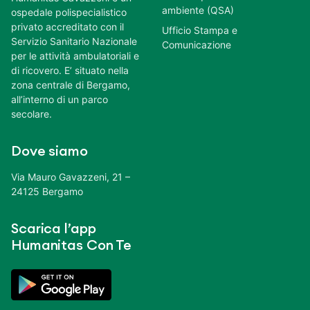
ambiente (QSA)
ospedale polispecialistico
privato accreditato con il
Ufficio Stampa e
Servizio Sanitario Nazionale
Comunicazione
per le attività ambulatoriali e
di ricovero. E’ situato nella
zona centrale di Bergamo,
all’interno di un parco
secolare.
Dove siamo
Via Mauro Gavazzeni, 21 –
24125 Bergamo
Scarica l’app
Humanitas Con Te