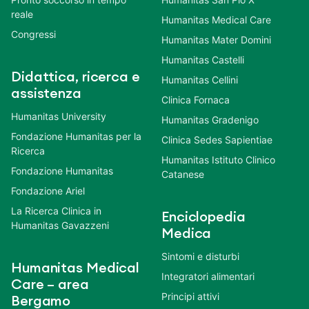
reale
Humanitas Medical Care
Congressi
Humanitas Mater Domini
Humanitas Castelli
Didattica, ricerca e
Humanitas Cellini
assistenza
Clinica Fornaca
Humanitas University
Humanitas Gradenigo
Fondazione Humanitas per la
Clinica Sedes Sapientiae
Ricerca
Humanitas Istituto Clinico
Fondazione Humanitas
Catanese
Fondazione Ariel
La Ricerca Clinica in
Enciclopedia
Humanitas Gavazzeni
Medica
Sintomi e disturbi
Humanitas Medical
Integratori alimentari
Care – area
Principi attivi
Bergamo