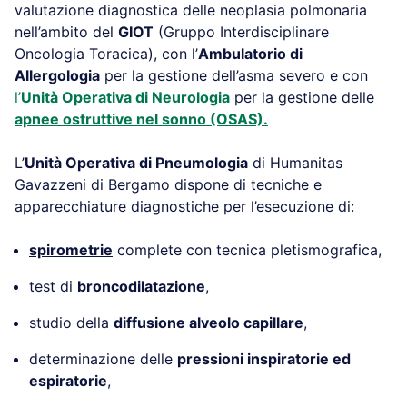
valutazione diagnostica delle neoplasia polmonaria
nell’ambito del
GIOT
(Gruppo Interdisciplinare
Oncologia Toracica), con l’
Ambulatorio di
Allergologia
per la gestione dell’asma severo e con
l’
Unit
à
Operativa di Neurologia
per la gestione delle
apnee ostruttive nel sonno (OSAS).
L’
Unità Operativa di Pneumologia
di Humanitas
Gavazzeni di Bergamo dispone di tecniche e
apparecchiature diagnostiche per l’esecuzione di:
spirometrie
complete con tecnica pletismografica,
test di
broncodilatazione
,
studio della
diffusione alveolo capillare
,
determinazione delle
pressioni inspiratorie ed
espiratorie
,