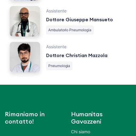
Assistente
Dottore Giuseppe Mansueto
Ambulatorio Pneumologia
Assistente
Dottore Christian Mazzola
Pneumologia
Rimaniamo in
Humanitas
contatto!
Gavazzeni
Chi siamo