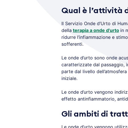
Qual è l’attività
Il Servizio Onde d’Urto di Hum
della
terapia a onde d’urto
in 
ridurre l’infiammazione e stimo
sofferenti.
Le onde d’urto sono onde acus
caratterizzate dal passaggio, in
parte dal livello dell’atmosfera 
iniziale.
Le onde d’urto vengono indiriz
effetto antinfiammatorio, antid
Gli ambiti di tra
Le onde d’urto vengono utilizz