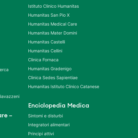
Istituto Clinico Humanitas
Humanitas San Pio X
Humanitas Medical Care
Humanitas Mater Domini
Humanitas Castelli
Humanitas Cellini
Clinica Fornaca
Humanitas Gradenigo
cerca
Clinica Sedes Sapientiae
Humanitas Istituto Clinico Catanese
 Gavazzeni
Enciclopedia Medica
re –
Sintomi e disturbi
Integratori alimentari
Principi attivi