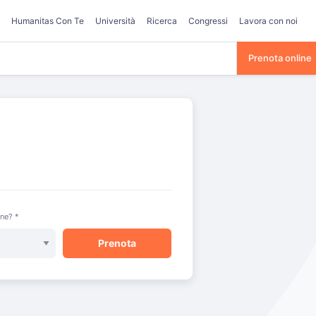
Humanitas Con Te
Università
Ricerca
Congressi
Lavora con noi
Prenota online
one? *