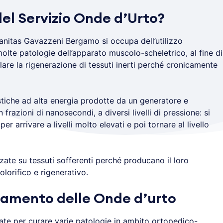
 del Servizio Onde d’Urto?
anitas Gavazzeni Bergamo si occupa dell’utilizzo
molte patologie dell’apparato muscolo-scheletrico, al fine di
lare la rigenerazione di tessuti inerti perché cronicamente
tiche ad alta energia prodotte da un generatore e
 frazioni di nanosecondi, a diversi livelli di pressione: si
per arrivare a livelli molto elevati e poi tornare al livello
zate su tessuti sofferenti perché producano il loro
olorifico e rigenerativo.
ttamento delle Onde d’urto
ate per curare varie patologie in ambito ortopedico-