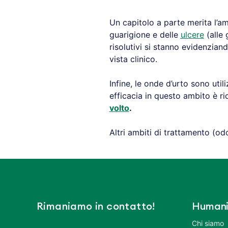
Un capitolo a parte merita l’amb
guarigione e delle
ulcere
(alle 
risolutivi si stanno evidenziand
vista clinico.
Infine, le onde d’urto sono ut
efficacia in questo ambito è r
volto
.
Altri ambiti di trattamento (od
Rimaniamo in contatto!
Humani
Chi siamo