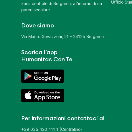
Ufficio St
zona centrale di Bergamo, all’interno di un
parco secolare.
Dove siamo
Via Mauro Gavazzeni, 21 – 24125 Bergamo
Scarica l’app
Humanitas Con Te
Per informazioni contattaci al
+39 035 420 411 1 (Centralino)