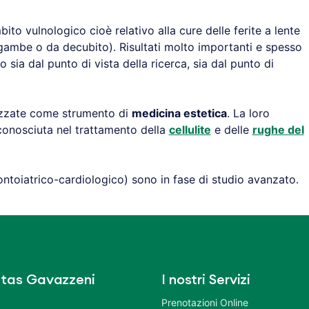
ito vulnologico cioè relativo alla cure delle ferite a lente
gambe o da decubito). Risultati molto importanti e spesso
o sia dal punto di vista della ricerca, sia dal punto di
ilizzate come strumento di
medicina estetica
. La loro
iconosciuta nel trattamento della
cellulite
e delle
rughe del
ontoiatrico-cardiologico) sono in fase di studio avanzato.
tas Gavazzeni
I nostri Servizi
Prenotazioni Online