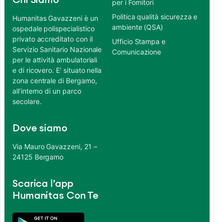
Chi Siamo
per i Fornitori
Politica qualità sicurezza e
Humanitas Gavazzeni è un
ambiente (QSA)
ospedale polispecialistico
privato accreditato con il
Ufficio Stampa e
Servizio Sanitario Nazionale
Comunicazione
per le attività ambulatoriali
e di ricovero. E’ situato nella
zona centrale di Bergamo,
all’interno di un parco
secolare.
Dove siamo
Via Mauro Gavazzeni, 21 –
24125 Bergamo
Scarica l’app
Humanitas Con Te