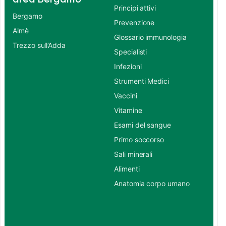
Principi attivi
Bergamo
Prevenzione
Almè
Glossario immunologia
Trezzo sull’Adda
Specialisti
Infezioni
Strumenti Medici
Vaccini
Vitamine
Esami del sangue
Primo soccorso
Sali minerali
Alimenti
Anatomia corpo umano