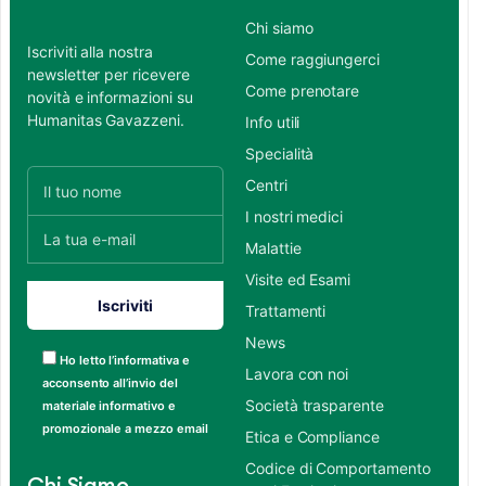
Chi siamo
Iscriviti alla nostra
Come raggiungerci
newsletter per ricevere
Come prenotare
novità e informazioni su
Humanitas Gavazzeni.
Info utili
Specialità
Centri
I nostri medici
Malattie
Visite ed Esami
Trattamenti
News
Ho letto l’informativa e
Lavora con noi
acconsento all’invio del
Società trasparente
materiale informativo e
promozionale a mezzo email
Etica e Compliance
Codice di Comportamento