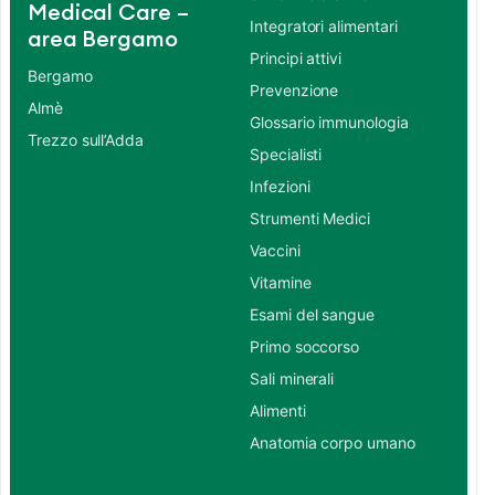
Medical Care –
Integratori alimentari
area Bergamo
Principi attivi
Bergamo
Prevenzione
Almè
Glossario immunologia
Trezzo sull’Adda
Specialisti
Infezioni
Strumenti Medici
Vaccini
Vitamine
Esami del sangue
Primo soccorso
Sali minerali
Alimenti
Anatomia corpo umano