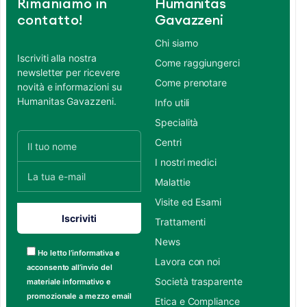
Rimaniamo in
Humanitas
contatto!
Gavazzeni
Chi siamo
Iscriviti alla nostra
Come raggiungerci
newsletter per ricevere
Come prenotare
novità e informazioni su
Humanitas Gavazzeni.
Info utili
Specialità
Centri
I nostri medici
Malattie
Visite ed Esami
Trattamenti
News
Ho letto l’informativa e
Lavora con noi
acconsento all’invio del
Società trasparente
materiale informativo e
promozionale a mezzo email
Etica e Compliance