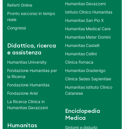
Humanitas Gavazzeni
Referti Online
Istituto Clinico Humanitas
Pronto soccorso in tempo
reale
Humanitas San Pio X
Congressi
Humanitas Medical Care
Humanitas Mater Domini
Didattica, ricerca
Humanitas Castelli
e assistenza
Humanitas Cellini
Humanitas University
Clinica Fornaca
Fondazione Humanitas per
Humanitas Gradenigo
la Ricerca
Clinica Sedes Sapientiae
Fondazione Humanitas
Humanitas Istituto Clinico
Fondazione Ariel
Catanese
La Ricerca Clinica in
Humanitas Gavazzeni
Enciclopedia
Medica
Humanitas
Sintomi e disturbi