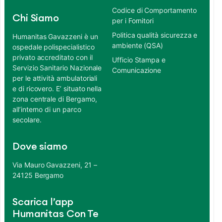
Codice di Comportamento
Chi Siamo
per i Fornitori
Politica qualità sicurezza e
Humanitas Gavazzeni è un
ambiente (QSA)
ospedale polispecialistico
privato accreditato con il
Ufficio Stampa e
Servizio Sanitario Nazionale
Comunicazione
per le attività ambulatoriali
e di ricovero. E’ situato nella
zona centrale di Bergamo,
all’interno di un parco
secolare.
Dove siamo
Via Mauro Gavazzeni, 21 –
24125 Bergamo
Scarica l’app
Humanitas Con Te