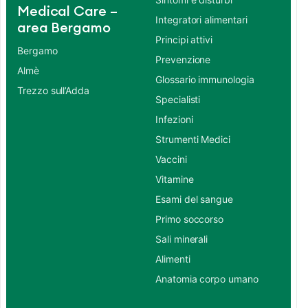
Medical Care –
Integratori alimentari
area Bergamo
Principi attivi
Bergamo
Prevenzione
Almè
Glossario immunologia
Trezzo sull’Adda
Specialisti
Infezioni
Strumenti Medici
Vaccini
Vitamine
Esami del sangue
Primo soccorso
Sali minerali
Alimenti
Anatomia corpo umano