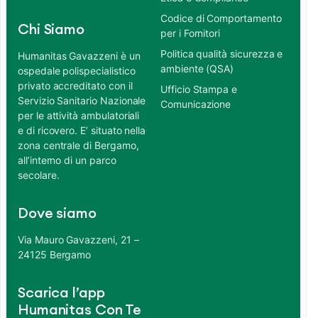
Codice di Comportamento
Chi Siamo
per i Fornitori
Politica qualità sicurezza e
Humanitas Gavazzeni è un
ambiente (QSA)
ospedale polispecialistico
privato accreditato con il
Ufficio Stampa e
Servizio Sanitario Nazionale
Comunicazione
per le attività ambulatoriali
e di ricovero. E’ situato nella
zona centrale di Bergamo,
all’interno di un parco
secolare.
Dove siamo
Via Mauro Gavazzeni, 21 –
24125 Bergamo
Scarica l’app
Humanitas Con Te