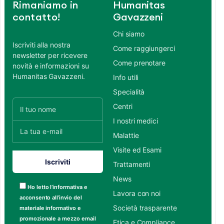
Rimaniamo in
Humanitas
contatto!
Gavazzeni
Chi siamo
Iscriviti alla nostra
Come raggiungerci
newsletter per ricevere
Come prenotare
novità e informazioni su
Humanitas Gavazzeni.
Info utili
Specialità
Centri
I nostri medici
Malattie
Visite ed Esami
Trattamenti
News
Ho letto l’informativa e
Lavora con noi
acconsento all’invio del
Società trasparente
materiale informativo e
promozionale a mezzo email
Etica e Compliance