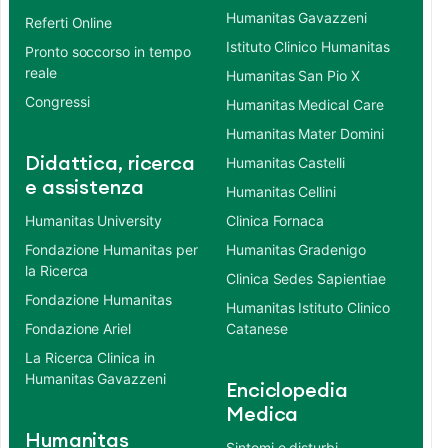
Humanitas Gavazzeni
Referti Online
Istituto Clinico Humanitas
Pronto soccorso in tempo
reale
Humanitas San Pio X
Congressi
Humanitas Medical Care
Humanitas Mater Domini
Didattica, ricerca
Humanitas Castelli
e assistenza
Humanitas Cellini
Humanitas University
Clinica Fornaca
Fondazione Humanitas per
Humanitas Gradenigo
la Ricerca
Clinica Sedes Sapientiae
Fondazione Humanitas
Humanitas Istituto Clinico
Fondazione Ariel
Catanese
La Ricerca Clinica in
Humanitas Gavazzeni
Enciclopedia
Medica
Humanitas
Sintomi e disturbi