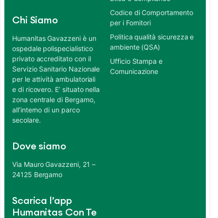
Codice di Comportamento
Chi Siamo
per i Fornitori
Politica qualità sicurezza e
Humanitas Gavazzeni è un
ambiente (QSA)
ospedale polispecialistico
privato accreditato con il
Ufficio Stampa e
Servizio Sanitario Nazionale
Comunicazione
per le attività ambulatoriali
e di ricovero. E’ situato nella
zona centrale di Bergamo,
all’interno di un parco
secolare.
Dove siamo
Via Mauro Gavazzeni, 21 –
24125 Bergamo
Scarica l’app
Humanitas Con Te