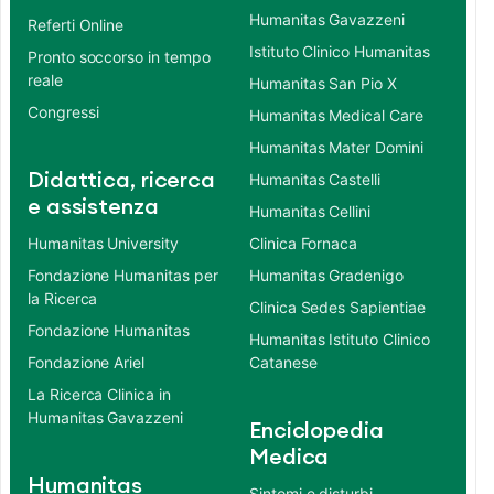
Humanitas Gavazzeni
Referti Online
Istituto Clinico Humanitas
Pronto soccorso in tempo
reale
Humanitas San Pio X
Congressi
Humanitas Medical Care
Humanitas Mater Domini
Didattica, ricerca
Humanitas Castelli
e assistenza
Humanitas Cellini
Humanitas University
Clinica Fornaca
Fondazione Humanitas per
Humanitas Gradenigo
la Ricerca
Clinica Sedes Sapientiae
Fondazione Humanitas
Humanitas Istituto Clinico
Fondazione Ariel
Catanese
La Ricerca Clinica in
Humanitas Gavazzeni
Enciclopedia
Medica
Humanitas
Sintomi e disturbi