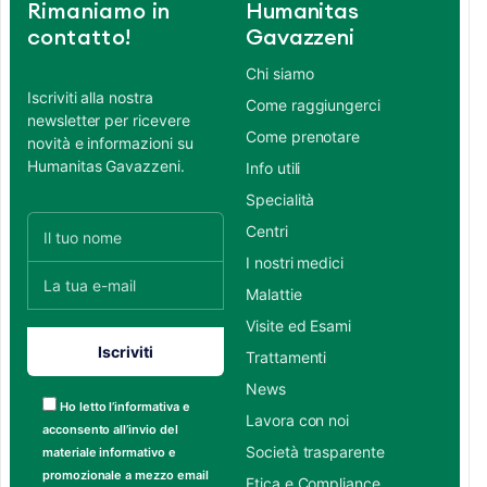
Rimaniamo in
Humanitas
contatto!
Gavazzeni
Chi siamo
Iscriviti alla nostra
Come raggiungerci
newsletter per ricevere
Come prenotare
novità e informazioni su
Humanitas Gavazzeni.
Info utili
Specialità
Centri
I nostri medici
Malattie
Visite ed Esami
Trattamenti
News
Ho letto l’informativa e
Lavora con noi
acconsento all’invio del
Società trasparente
materiale informativo e
promozionale a mezzo email
Etica e Compliance