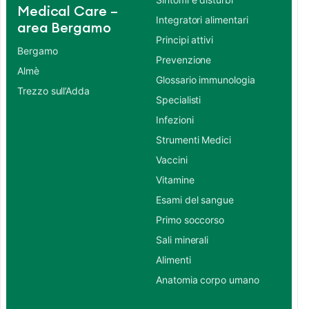
Medical Care –
Integratori alimentari
area Bergamo
Principi attivi
Bergamo
Prevenzione
Almè
Glossario immunologia
Trezzo sull’Adda
Specialisti
Infezioni
Strumenti Medici
Vaccini
Vitamine
Esami del sangue
Primo soccorso
Sali minerali
Alimenti
Anatomia corpo umano