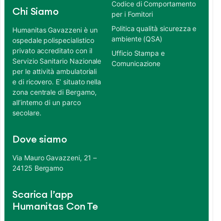
Codice di Comportamento
Chi Siamo
per i Fornitori
Politica qualità sicurezza e
Humanitas Gavazzeni è un
ambiente (QSA)
ospedale polispecialistico
privato accreditato con il
Ufficio Stampa e
Servizio Sanitario Nazionale
Comunicazione
per le attività ambulatoriali
e di ricovero. E’ situato nella
zona centrale di Bergamo,
all’interno di un parco
secolare.
Dove siamo
Via Mauro Gavazzeni, 21 –
24125 Bergamo
Scarica l’app
Humanitas Con Te