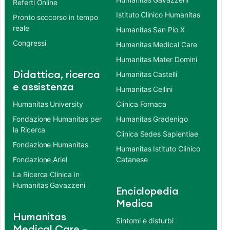
Referti Online
Istituto Clinico Humanitas
Pronto soccorso in tempo
reale
Humanitas San Pio X
Congressi
Humanitas Medical Care
Humanitas Mater Domini
Didattica, ricerca
Humanitas Castelli
e assistenza
Humanitas Cellini
Humanitas University
Clinica Fornaca
Fondazione Humanitas per
Humanitas Gradenigo
la Ricerca
Clinica Sedes Sapientiae
Fondazione Humanitas
Humanitas Istituto Clinico
Fondazione Ariel
Catanese
La Ricerca Clinica in
Humanitas Gavazzeni
Enciclopedia
Medica
Humanitas
Sintomi e disturbi
Medical Care –