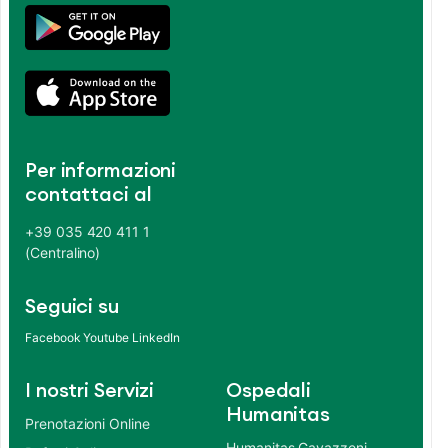
Per informazioni
contattaci al
+39 035 420 411 1
(Centralino)
Seguici su
Facebook
Youtube
LinkedIn
I nostri Servizi
Ospedali
Humanitas
Prenotazioni Online
Humanitas Gavazzeni