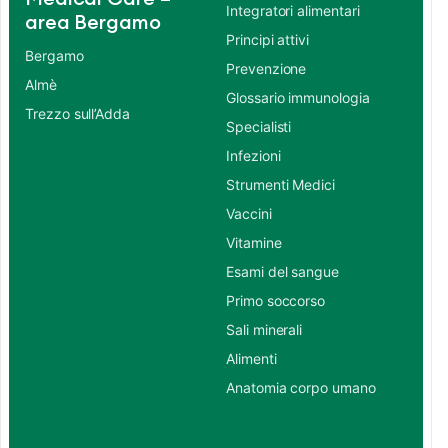
Integratori alimentari
area Bergamo
Principi attivi
Bergamo
Prevenzione
Almè
Glossario immunologia
Trezzo sull’Adda
Specialisti
Infezioni
Strumenti Medici
Vaccini
Vitamine
Esami del sangue
Primo soccorso
Sali minerali
Alimenti
Anatomia corpo umano