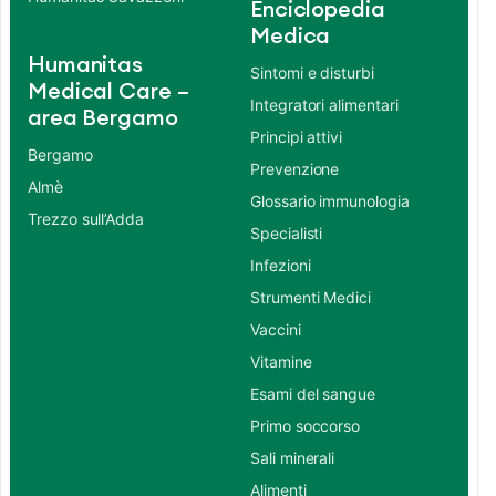
Enciclopedia
Medica
Humanitas
Sintomi e disturbi
Medical Care –
Integratori alimentari
area Bergamo
Principi attivi
Bergamo
Prevenzione
Almè
Glossario immunologia
Trezzo sull’Adda
Specialisti
Infezioni
Strumenti Medici
Vaccini
Vitamine
Esami del sangue
Primo soccorso
Sali minerali
Alimenti