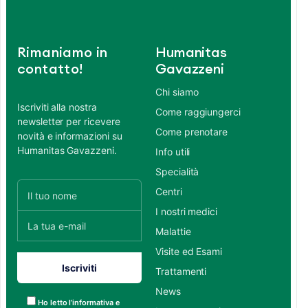
Rimaniamo in
Humanitas
contatto!
Gavazzeni
Chi siamo
Iscriviti alla nostra
Come raggiungerci
newsletter per ricevere
Come prenotare
novità e informazioni su
Humanitas Gavazzeni.
Info utili
Specialità
Centri
I nostri medici
Malattie
Visite ed Esami
Trattamenti
News
Ho letto l’informativa e