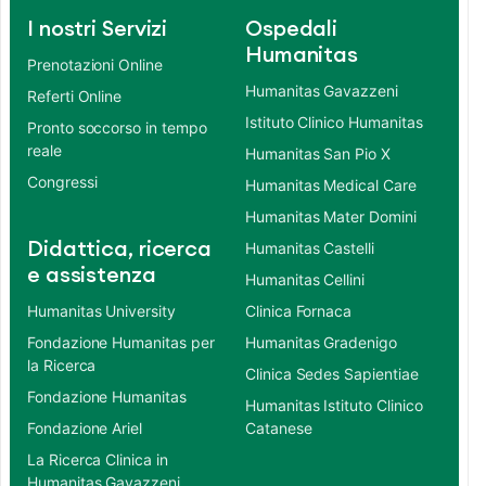
I nostri Servizi
Ospedali
Humanitas
Prenotazioni Online
Humanitas Gavazzeni
Referti Online
Istituto Clinico Humanitas
Pronto soccorso in tempo
reale
Humanitas San Pio X
Congressi
Humanitas Medical Care
Humanitas Mater Domini
Didattica, ricerca
Humanitas Castelli
e assistenza
Humanitas Cellini
Humanitas University
Clinica Fornaca
Fondazione Humanitas per
Humanitas Gradenigo
la Ricerca
Clinica Sedes Sapientiae
Fondazione Humanitas
Humanitas Istituto Clinico
Fondazione Ariel
Catanese
La Ricerca Clinica in
Humanitas Gavazzeni