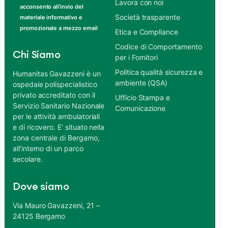
Lavora con noi
acconsento all’invio del
Società trasparente
materiale informativo e
promozionale a mezzo email
Etica e Compliance
Codice di Comportamento
Chi Siamo
per i Fornitori
Politica qualità sicurezza e
Humanitas Gavazzeni è un
ambiente (QSA)
ospedale polispecialistico
privato accreditato con il
Ufficio Stampa e
Servizio Sanitario Nazionale
Comunicazione
per le attività ambulatoriali
e di ricovero. E’ situato nella
zona centrale di Bergamo,
all’interno di un parco
secolare.
Dove siamo
Via Mauro Gavazzeni, 21 –
24125 Bergamo