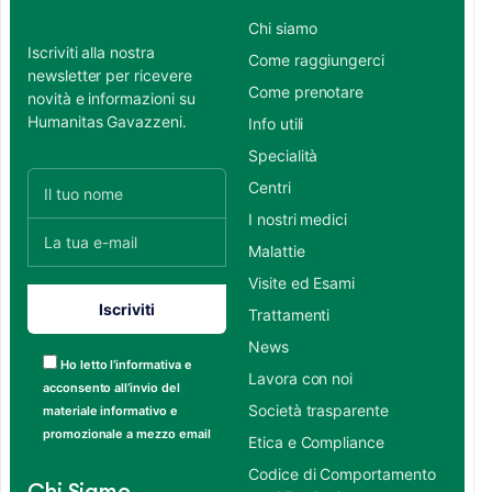
Chi siamo
Iscriviti alla nostra
Come raggiungerci
newsletter per ricevere
Come prenotare
novità e informazioni su
Humanitas Gavazzeni.
Info utili
Specialità
Centri
I nostri medici
Malattie
Visite ed Esami
Trattamenti
News
Ho letto l’informativa e
Lavora con noi
acconsento all’invio del
Società trasparente
materiale informativo e
promozionale a mezzo email
Etica e Compliance
Codice di Comportamento