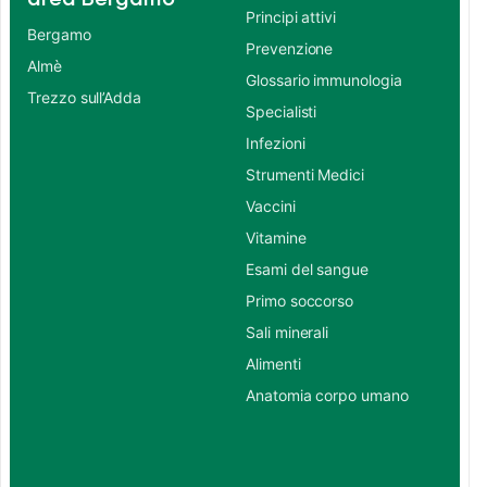
Principi attivi
Bergamo
Prevenzione
Almè
Glossario immunologia
Trezzo sull’Adda
Specialisti
Infezioni
Strumenti Medici
Vaccini
Vitamine
Esami del sangue
Primo soccorso
Sali minerali
Alimenti
Anatomia corpo umano