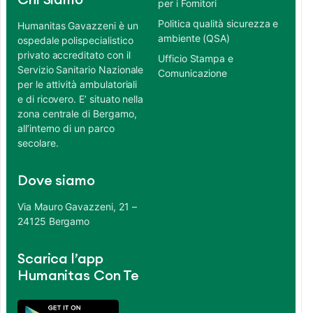
Chi Siamo
per i Fornitori
Politica qualità sicurezza e
Humanitas Gavazzeni è un
ambiente (QSA)
ospedale polispecialistico
privato accreditato con il
Ufficio Stampa e
Servizio Sanitario Nazionale
Comunicazione
per le attività ambulatoriali
e di ricovero. E’ situato nella
zona centrale di Bergamo,
all’interno di un parco
secolare.
Dove siamo
Via Mauro Gavazzeni, 21 –
24125 Bergamo
Scarica l’app
Humanitas Con Te