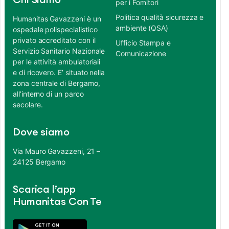
Chi Siamo
per i Fornitori
Politica qualità sicurezza e
Humanitas Gavazzeni è un
ambiente (QSA)
ospedale polispecialistico
privato accreditato con il
Ufficio Stampa e
Servizio Sanitario Nazionale
Comunicazione
per le attività ambulatoriali
e di ricovero. E’ situato nella
zona centrale di Bergamo,
all’interno di un parco
secolare.
Dove siamo
Via Mauro Gavazzeni, 21 –
24125 Bergamo
Scarica l’app
Humanitas Con Te