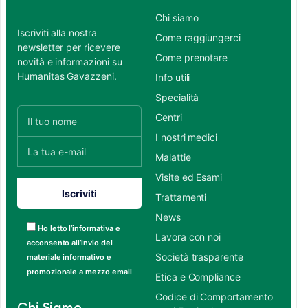
Chi siamo
Iscriviti alla nostra
Come raggiungerci
newsletter per ricevere
Come prenotare
novità e informazioni su
Humanitas Gavazzeni.
Info utili
Specialità
Centri
I nostri medici
Malattie
Visite ed Esami
Trattamenti
News
Ho letto l’informativa e
Lavora con noi
acconsento all’invio del
Società trasparente
materiale informativo e
promozionale a mezzo email
Etica e Compliance
Codice di Comportamento