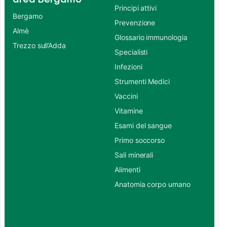
Principi attivi
Bergamo
Prevenzione
Almè
Glossario immunologia
Trezzo sull’Adda
Specialisti
Infezioni
Strumenti Medici
Vaccini
Vitamine
Esami del sangue
Primo soccorso
Sali minerali
Alimenti
Anatomia corpo umano