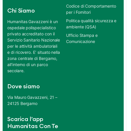
Codice di Comportamento
Chi Siamo
per i Fornitori
Politica qualità sicurezza e
Humanitas Gavazzeni è un
ambiente (QSA)
ospedale polispecialistico
privato accreditato con il
Ufficio Stampa e
Servizio Sanitario Nazionale
Comunicazione
per le attività ambulatoriali
e di ricovero. E’ situato nella
zona centrale di Bergamo,
all’interno di un parco
secolare.
Dove siamo
Via Mauro Gavazzeni, 21 –
24125 Bergamo
Scarica l’app
Humanitas Con Te