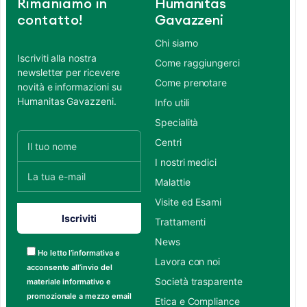
Rimaniamo in
Humanitas
contatto!
Gavazzeni
Chi siamo
Iscriviti alla nostra
Come raggiungerci
newsletter per ricevere
Come prenotare
novità e informazioni su
Humanitas Gavazzeni.
Info utili
Specialità
Centri
I nostri medici
Malattie
Visite ed Esami
Trattamenti
News
Ho letto l’informativa e
Lavora con noi
acconsento all’invio del
Società trasparente
materiale informativo e
promozionale a mezzo email
Etica e Compliance