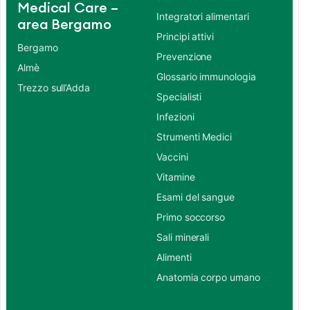
Medical Care –
Integratori alimentari
area Bergamo
Principi attivi
Bergamo
Prevenzione
Almè
Glossario immunologia
Trezzo sull’Adda
Specialisti
Infezioni
Strumenti Medici
Vaccini
Vitamine
Esami del sangue
Primo soccorso
Sali minerali
Alimenti
Anatomia corpo umano