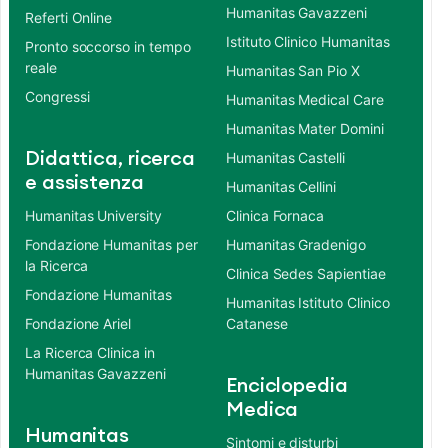
Humanitas Gavazzeni
Referti Online
Istituto Clinico Humanitas
Pronto soccorso in tempo
reale
Humanitas San Pio X
Congressi
Humanitas Medical Care
Humanitas Mater Domini
Didattica, ricerca
Humanitas Castelli
e assistenza
Humanitas Cellini
Humanitas University
Clinica Fornaca
Fondazione Humanitas per
Humanitas Gradenigo
la Ricerca
Clinica Sedes Sapientiae
Fondazione Humanitas
Humanitas Istituto Clinico
Fondazione Ariel
Catanese
La Ricerca Clinica in
Humanitas Gavazzeni
Enciclopedia
Medica
Humanitas
Sintomi e disturbi