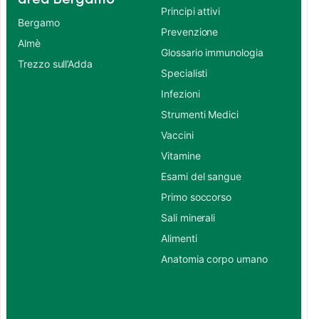
Principi attivi
Bergamo
Prevenzione
Almè
Glossario immunologia
Trezzo sull’Adda
Specialisti
Infezioni
Strumenti Medici
Vaccini
Vitamine
Esami del sangue
Primo soccorso
Sali minerali
Alimenti
Anatomia corpo umano