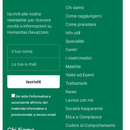
Chi siamo
Iscriviti alla nostra
Come raggiungerci
newsletter per ricevere
Come prenotare
novità e informazioni su
Humanitas Gavazzeni.
Info utili
Specialità
Centri
I nostri medici
Malattie
Visite ed Esami
Trattamenti
News
Ho letto l’informativa e
Lavora con noi
acconsento all’invio del
Società trasparente
materiale informativo e
promozionale a mezzo email
Etica e Compliance
Codice di Comportamento