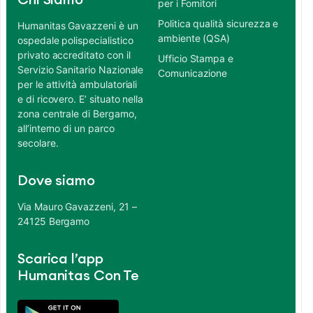
Chi Siamo
per i Fornitori
Politica qualità sicurezza e
Humanitas Gavazzeni è un
ambiente (QSA)
ospedale polispecialistico
privato accreditato con il
Ufficio Stampa e
Servizio Sanitario Nazionale
Comunicazione
per le attività ambulatoriali
e di ricovero. E’ situato nella
zona centrale di Bergamo,
all’interno di un parco
secolare.
Dove siamo
Via Mauro Gavazzeni, 21 –
24125 Bergamo
Scarica l’app
Humanitas Con Te