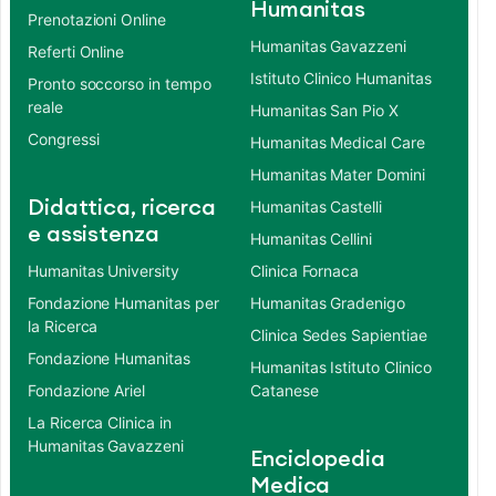
Humanitas
Prenotazioni Online
Humanitas Gavazzeni
Referti Online
Istituto Clinico Humanitas
Pronto soccorso in tempo
reale
Humanitas San Pio X
Congressi
Humanitas Medical Care
Humanitas Mater Domini
Didattica, ricerca
Humanitas Castelli
e assistenza
Humanitas Cellini
Humanitas University
Clinica Fornaca
Fondazione Humanitas per
Humanitas Gradenigo
la Ricerca
Clinica Sedes Sapientiae
Fondazione Humanitas
Humanitas Istituto Clinico
Fondazione Ariel
Catanese
La Ricerca Clinica in
Humanitas Gavazzeni
Enciclopedia
Medica