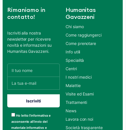
Rimaniamo in
Humanitas
contatto!
Gavazzeni
Chi siamo
Iscriviti alla nostra
Come raggiungerci
newsletter per ricevere
Come prenotare
novità e informazioni su
Humanitas Gavazzeni.
Info utili
Specialità
Centri
I nostri medici
Malattie
Visite ed Esami
Trattamenti
News
Ho letto l’informativa e
Lavora con noi
acconsento all’invio del
Società trasparente
materiale informativo e