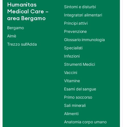
Humanitas
Sintomi e disturbi
Medical Care –
Integratori alimentari
area Bergamo
Principi attivi
Bergamo
Prevenzione
Almè
Glossario immunologia
Trezzo sull’Adda
Specialisti
Infezioni
Strumenti Medici
Vaccini
Vitamine
Esami del sangue
Primo soccorso
Sali minerali
Alimenti
Anatomia corpo umano