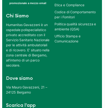
promozionale a mezzo email
Etica e Compliance
Codice di Comportamento
Chi Siamo
per i Fornitori
Politica qualità sicurezza e
Humanitas Gavazzeni è un
ambiente (QSA)
ospedale polispecialistico
privato accreditato con il
Ufficio Stampa e
Servizio Sanitario Nazionale
Comunicazione
per le attività ambulatoriali
e di ricovero. E’ situato nella
zona centrale di Bergamo,
all’interno di un parco
secolare.
Dove siamo
Via Mauro Gavazzeni, 21 –
24125 Bergamo
Scarica l’app