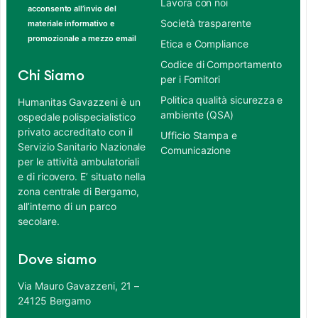
Lavora con noi
acconsento all’invio del
Società trasparente
materiale informativo e
promozionale a mezzo email
Etica e Compliance
Codice di Comportamento
Chi Siamo
per i Fornitori
Politica qualità sicurezza e
Humanitas Gavazzeni è un
ambiente (QSA)
ospedale polispecialistico
privato accreditato con il
Ufficio Stampa e
Servizio Sanitario Nazionale
Comunicazione
per le attività ambulatoriali
e di ricovero. E’ situato nella
zona centrale di Bergamo,
all’interno di un parco
secolare.
Dove siamo
Via Mauro Gavazzeni, 21 –
24125 Bergamo