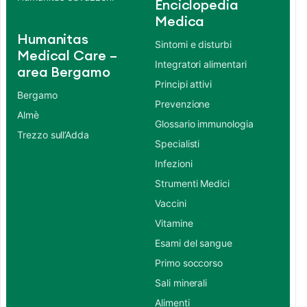
Enciclopedia
Medica
Humanitas
Sintomi e disturbi
Medical Care –
Integratori alimentari
area Bergamo
Principi attivi
Bergamo
Prevenzione
Almè
Glossario immunologia
Trezzo sull’Adda
Specialisti
Infezioni
Strumenti Medici
Vaccini
Vitamine
Esami del sangue
Primo soccorso
Sali minerali
Alimenti