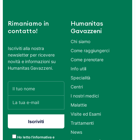
Rimaniamo in
Humanitas
contatto!
Gavazzeni
Chi siamo
Iscriviti alla nostra
Come raggiungerci
newsletter per ricevere
Come prenotare
novità e informazioni su
Humanitas Gavazzeni.
Info utili
Specialità
Centri
I nostri medici
Malattie
Visite ed Esami
Trattamenti
News
Ho letto l’informativa e