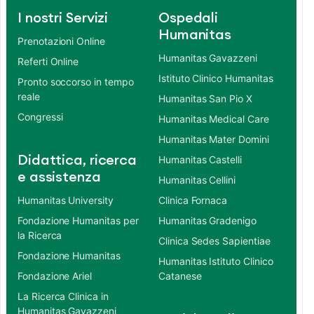
I nostri Servizi
Ospedali
Humanitas
Prenotazioni Online
Humanitas Gavazzeni
Referti Online
Istituto Clinico Humanitas
Pronto soccorso in tempo
reale
Humanitas San Pio X
Congressi
Humanitas Medical Care
Humanitas Mater Domini
Didattica, ricerca
Humanitas Castelli
e assistenza
Humanitas Cellini
Humanitas University
Clinica Fornaca
Fondazione Humanitas per
Humanitas Gradenigo
la Ricerca
Clinica Sedes Sapientiae
Fondazione Humanitas
Humanitas Istituto Clinico
Fondazione Ariel
Catanese
La Ricerca Clinica in
Humanitas Gavazzeni