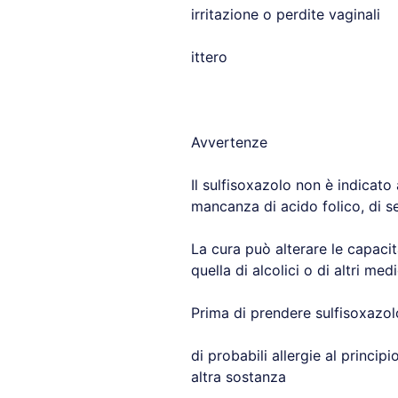
irritazione o perdite vaginali
ittero
Avvertenze
Il sulfisoxazolo non è indicato
mancanza di acido folico, di se
La cura può alterare le capaci
quella di alcolici o di altri medi
Prima di prendere sulfisoxazol
di probabili allergie al principi
altra sostanza