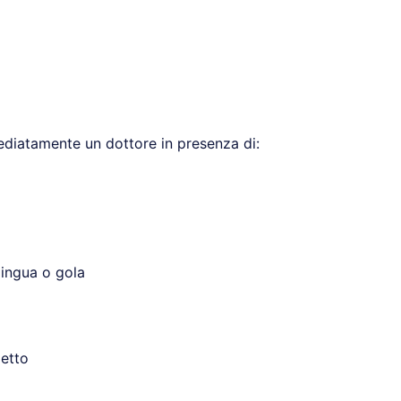
diatamente un dottore in presenza di:
lingua o gola
petto