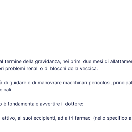
 al termine della gravidanza, nei primi due mesi di allattam
ri problemi renali o di blocchi della vescica.
tà di guidare o di manovrare macchinari pericolosi, princi
cinali.
o è fondamentale avvertire il dottore:
o attivo, ai suoi eccipienti, ad altri farmaci (nello specifico a