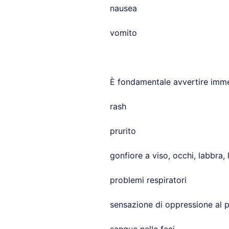
nausea
vomito
È fondamentale avvertire imme
rash
prurito
gonfiore a viso, occhi, labbra, 
problemi respiratori
sensazione di oppressione al 