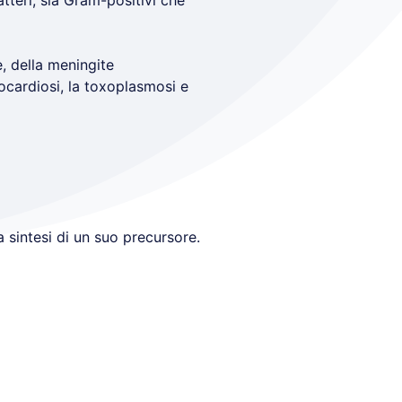
atteri, sia Gram-positivi che
e, della meningite
nocardiosi, la toxoplasmosi e
a sintesi di un suo precursore.