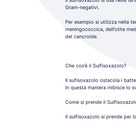
Il sulfisoxazolo si usa nella te
Gram-negativi.
Per esempio si utilizza nella te
meningococcica, dell’otite medi
del cancroide.
Che cos’è il Sulfisoxazolo?
Il sufisoxazolo ostacola i batt
In questa maniera inibisce lo s
Come si prende il Sulfisoxazol
Il sulfisoxazolo si prende per 