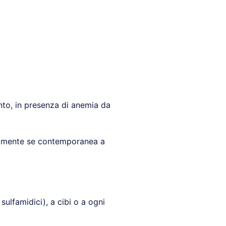
ento, in presenza di anemia da
palmente se contemporanea a
 sulfamidici), a cibi o a ogni