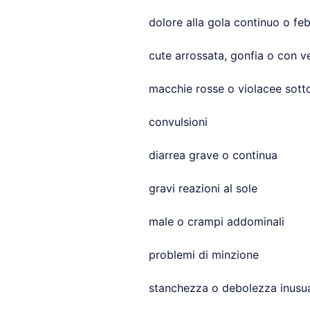
dolore alla gola continuo o fe
cute arrossata, gonfia o con v
macchie rosse o violacee sotto
convulsioni
diarrea grave o continua
gravi reazioni al sole
male o crampi addominali
problemi di minzione
stanchezza o debolezza inusua