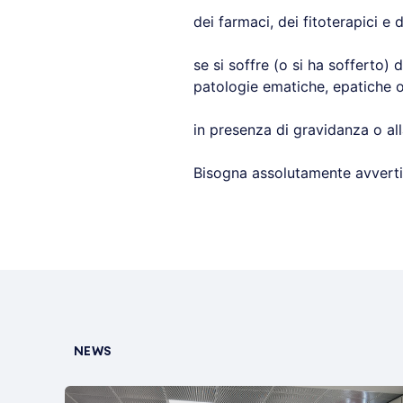
dei farmaci, dei fitoterapici e 
se si soffre (o si ha sofferto)
patologie ematiche, epatiche o
in presenza di gravidanza o al
Bisogna assolutamente avvertire
NEWS