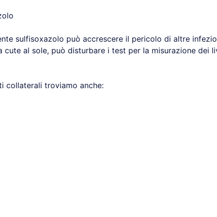
zolo
te sulfisoxazolo può accrescere il pericolo di altre infezion
 cute al sole, può disturbare i test per la misurazione dei liv
tti collaterali troviamo anche: