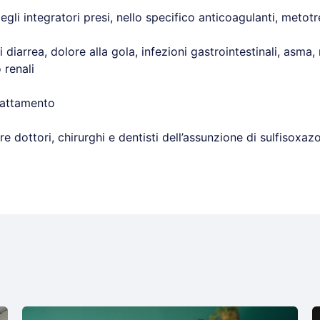
degli integratori presi, nello specifico anticoagulanti, metot
 di diarrea, dolore alla gola, infezioni gastrointestinali, as
 renali
lattamento
 dottori, chirurghi e dentisti dell’assunzione di sulfisoxazo