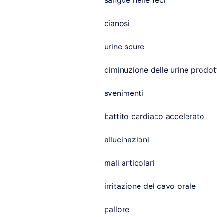
sangue nelle feci
cianosi
urine scure
diminuzione delle urine prodot
svenimenti
battito cardiaco accelerato
allucinazioni
mali articolari
irritazione del cavo orale
pallore