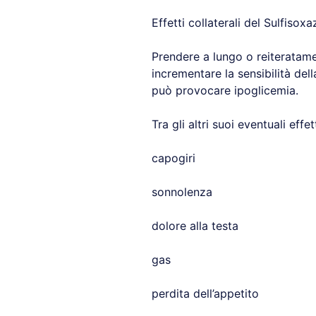
Effetti collaterali del Sulfisoxa
Prendere a lungo o reiteratamen
incrementare la sensibilità della
può provocare ipoglicemia.
Tra gli altri suoi eventuali effe
capogiri
sonnolenza
dolore alla testa
gas
perdita dell’appetito