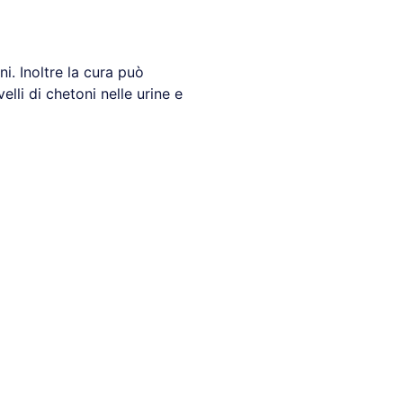
i. Inoltre la cura può
elli di chetoni nelle urine e