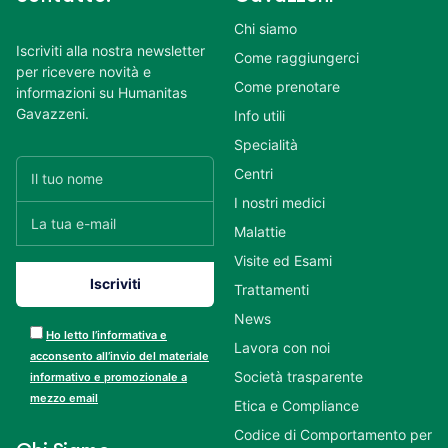
Chi siamo
Iscriviti alla nostra newsletter
Come raggiungerci
per ricevere novità e
Come prenotare
informazioni su Humanitas
Gavazzeni.
Info utili
Specialità
Centri
I nostri medici
Malattie
Visite ed Esami
Trattamenti
News
Ho letto l’informativa e
Lavora con noi
acconsento all’invio del materiale
Società trasparente
informativo e promozionale a
mezzo email
Etica e Compliance
Codice di Comportamento per