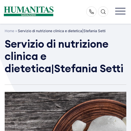
Skip
to
content
Home
»
Servizio di nutrizione clinica e dietetica|Stefania Setti
Servizio di nutrizione
clinica e
dietetica|Stefania Setti