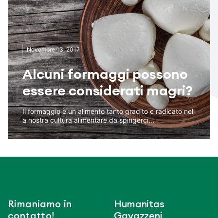
Novembre 13, 2017
Alcuni formaggi possono
essere considerati magri?
Il formaggio è un alimento tanto gradito e radicato nell
a nostra cultura alimentare da spingerci...
Rimaniamo in
Humanitas
contatto!
Gavazzeni