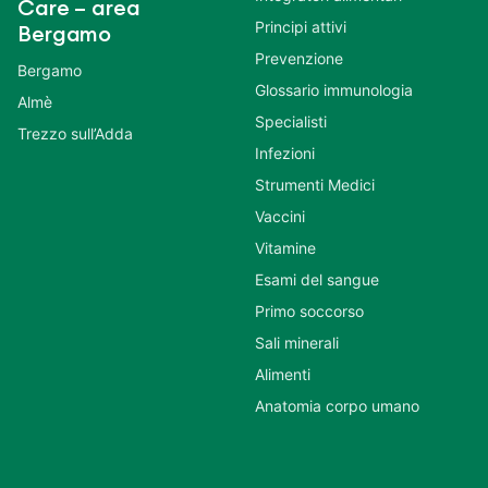
Care – area
Principi attivi
Bergamo
Prevenzione
Bergamo
Glossario immunologia
Almè
Specialisti
Trezzo sull’Adda
Infezioni
Strumenti Medici
Vaccini
Vitamine
Esami del sangue
Primo soccorso
Sali minerali
Alimenti
Anatomia corpo umano