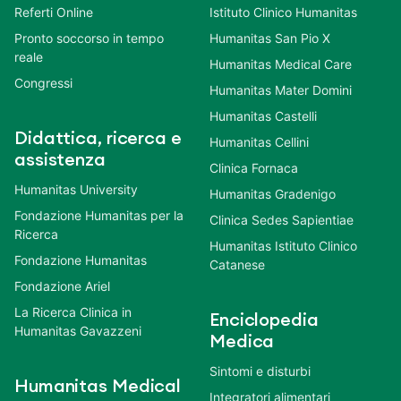
Referti Online
Istituto Clinico Humanitas
Pronto soccorso in tempo
Humanitas San Pio X
reale
Humanitas Medical Care
Congressi
Humanitas Mater Domini
Humanitas Castelli
Didattica, ricerca e
Humanitas Cellini
assistenza
Clinica Fornaca
Humanitas University
Humanitas Gradenigo
Fondazione Humanitas per la
Clinica Sedes Sapientiae
Ricerca
Humanitas Istituto Clinico
Fondazione Humanitas
Catanese
Fondazione Ariel
La Ricerca Clinica in
Enciclopedia
Humanitas Gavazzeni
Medica
Sintomi e disturbi
Humanitas Medical
Integratori alimentari