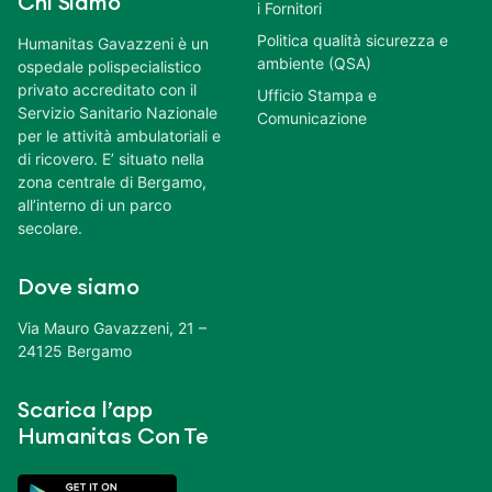
Chi Siamo
i Fornitori
Politica qualità sicurezza e
Humanitas Gavazzeni è un
ambiente (QSA)
ospedale polispecialistico
privato accreditato con il
Ufficio Stampa e
Servizio Sanitario Nazionale
Comunicazione
per le attività ambulatoriali e
di ricovero. E’ situato nella
zona centrale di Bergamo,
all’interno di un parco
secolare.
Dove siamo
Via Mauro Gavazzeni, 21 –
24125 Bergamo
Scarica l’app
Humanitas Con Te