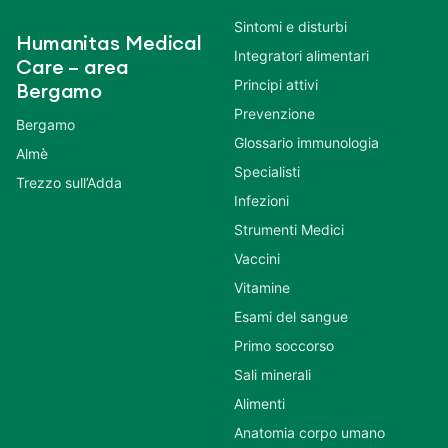
Sintomi e disturbi
Humanitas Medical
Integratori alimentari
Care – area
Principi attivi
Bergamo
Prevenzione
Bergamo
Glossario immunologia
Almè
Specialisti
Trezzo sull’Adda
Infezioni
Strumenti Medici
Vaccini
Vitamine
Esami del sangue
Primo soccorso
Sali minerali
Alimenti
Anatomia corpo umano