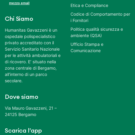
mezzo email
Etica e Compliance
Codice di Comportamento per
Chi Siamo
i Fornitori
Politica qualità sicurezza e
Humanitas Gavazzeni è un
ambiente (QSA)
ospedale polispecialistico
privato accreditato con il
Ufficio Stampa e
Servizio Sanitario Nazionale
Comunicazione
per le attività ambulatoriali e
di ricovero. E’ situato nella
zona centrale di Bergamo,
all’interno di un parco
secolare.
Dove siamo
Via Mauro Gavazzeni, 21 –
24125 Bergamo
Scarica l’app