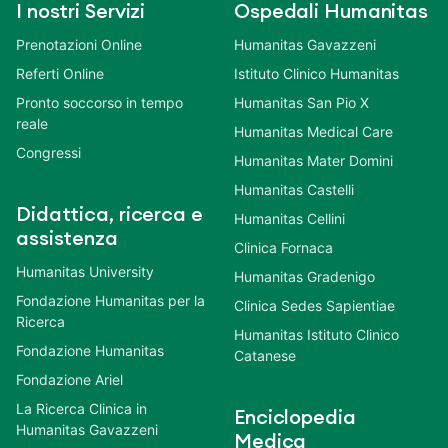
I nostri Servizi
Ospedali Humanitas
Prenotazioni Online
Humanitas Gavazzeni
Referti Online
Istituto Clinico Humanitas
Pronto soccorso in tempo
Humanitas San Pio X
reale
Humanitas Medical Care
Congressi
Humanitas Mater Domini
Humanitas Castelli
Didattica, ricerca e
Humanitas Cellini
assistenza
Clinica Fornaca
Humanitas University
Humanitas Gradenigo
Fondazione Humanitas per la
Clinica Sedes Sapientiae
Ricerca
Humanitas Istituto Clinico
Fondazione Humanitas
Catanese
Fondazione Ariel
La Ricerca Clinica in
Enciclopedia
Humanitas Gavazzeni
Medica