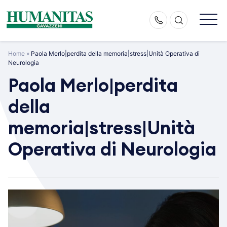
Skip
to
content
Home
»
Paola Merlo|perdita della memoria|stress|Unità Operativa di
Neurologia
Paola Merlo|perdita
della
memoria|stress|Unità
Operativa di Neurologia