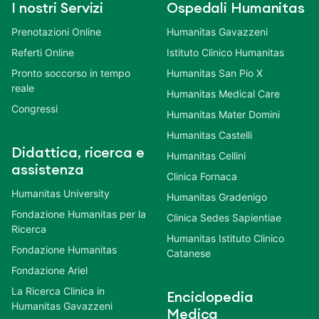
I nostri Servizi
Ospedali Humanitas
Prenotazioni Online
Humanitas Gavazzeni
Referti Online
Istituto Clinico Humanitas
Pronto soccorso in tempo
Humanitas San Pio X
reale
Humanitas Medical Care
Congressi
Humanitas Mater Domini
Humanitas Castelli
Didattica, ricerca e
Humanitas Cellini
assistenza
Clinica Fornaca
Humanitas University
Humanitas Gradenigo
Fondazione Humanitas per la
Clinica Sedes Sapientiae
Ricerca
Humanitas Istituto Clinico
Fondazione Humanitas
Catanese
Fondazione Ariel
La Ricerca Clinica in
Enciclopedia
Humanitas Gavazzeni
Medica