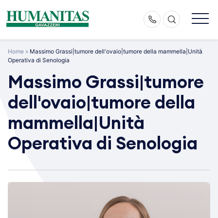
Skip
to
content
Home
»
Massimo Grassi|tumore dell'ovaio|tumore della mammella|Unità
Operativa di Senologia
Massimo Grassi|tumore
dell'ovaio|tumore della
mammella|Unità
Operativa di Senologia