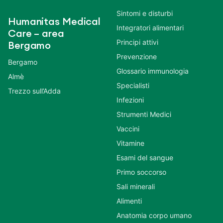
Sintomi e disturbi
Humanitas Medical
Integratori alimentari
Care – area
Principi attivi
Bergamo
Prevenzione
Bergamo
Glossario immunologia
Almè
Specialisti
Trezzo sull’Adda
Infezioni
Strumenti Medici
Vaccini
Vitamine
Esami del sangue
Primo soccorso
Sali minerali
Alimenti
Anatomia corpo umano