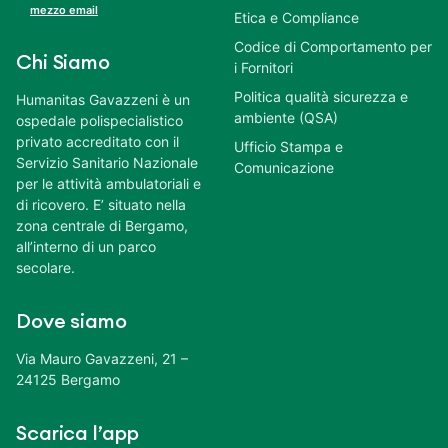
mezzo email
Etica e Compliance
Codice di Comportamento per
Chi Siamo
i Fornitori
Politica qualità sicurezza e
Humanitas Gavazzeni è un
ambiente (QSA)
ospedale polispecialistico
privato accreditato con il
Ufficio Stampa e
Servizio Sanitario Nazionale
Comunicazione
per le attività ambulatoriali e
di ricovero. E’ situato nella
zona centrale di Bergamo,
all’interno di un parco
secolare.
Dove siamo
Via Mauro Gavazzeni, 21 –
24125 Bergamo
Scarica l’app