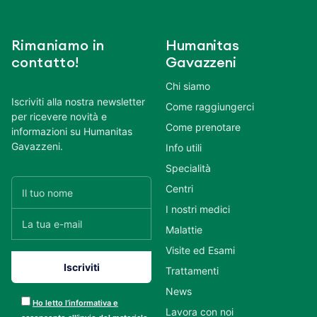
Rimaniamo in
Humanitas
contatto!
Gavazzeni
Chi siamo
Iscriviti alla nostra newsletter
Come raggiungerci
per ricevere novità e
Come prenotare
informazioni su Humanitas
Gavazzeni.
Info utili
Specialità
Centri
I nostri medici
Malattie
Visite ed Esami
Trattamenti
News
Ho letto l’informativa e
Lavora con noi