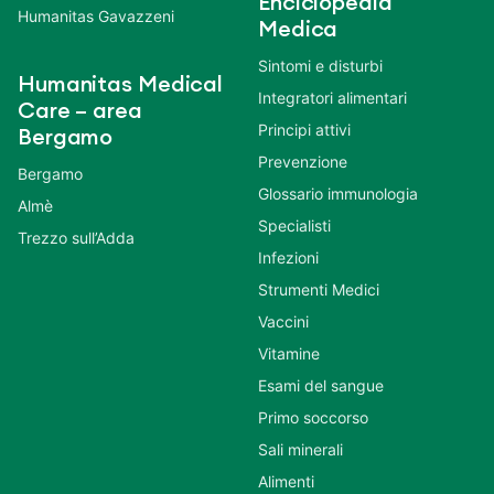
Enciclopedia
Humanitas Gavazzeni
Medica
Sintomi e disturbi
Humanitas Medical
Integratori alimentari
Care – area
Principi attivi
Bergamo
Prevenzione
Bergamo
Glossario immunologia
Almè
Specialisti
Trezzo sull’Adda
Infezioni
Strumenti Medici
Vaccini
Vitamine
Esami del sangue
Primo soccorso
Sali minerali
Alimenti