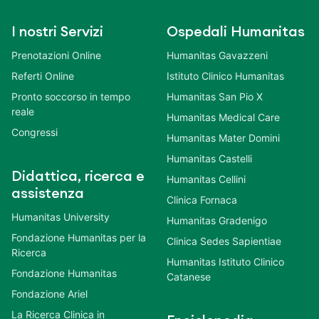
I nostri Servizi
Ospedali Humanitas
Prenotazioni Online
Humanitas Gavazzeni
Referti Online
Istituto Clinico Humanitas
Pronto soccorso in tempo
Humanitas San Pio X
reale
Humanitas Medical Care
Congressi
Humanitas Mater Domini
Humanitas Castelli
Didattica, ricerca e
Humanitas Cellini
assistenza
Clinica Fornaca
Humanitas University
Humanitas Gradenigo
Fondazione Humanitas per la
Clinica Sedes Sapientiae
Ricerca
Humanitas Istituto Clinico
Fondazione Humanitas
Catanese
Fondazione Ariel
La Ricerca Clinica in