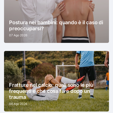
Postura nei bambini: quando è il caso di
preoccuparsi?
07 Ago 2026
Fratture nel calcio: quali sono le più
frequenti e che cosa fare dopo un
trauma
06 Ago 2026