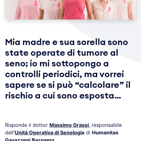
Mia madre e sua sorella sono
state operate di tumore al
seno; io mi sottopongo a
controlli periodici, ma vorrei
sapere se si può “calcolare” il
rischio a cui sono esposta…
Risponde il dottor
Massimo Grassi
, responsabile
dell
‘
Unità Operativa di Senologi
a
di
Humanitas
Gavazzeni Bergamo