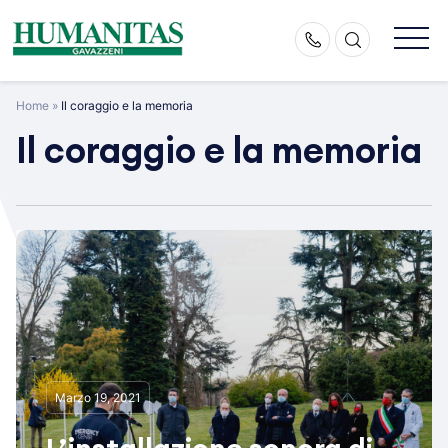
Skip
to
content
Home
»
Il coraggio e la memoria
Il coraggio e la memoria
Marzo 19, 2021