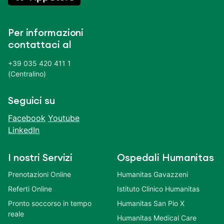
Per informazioni
contattaci al
+39 035 420 411 1
(Centralino)
Seguici su
Facebook
Youtube
LinkedIn
I nostri Servizi
Ospedali Humanitas
Prenotazioni Online
Humanitas Gavazzeni
Referti Online
Istituto Clinico Humanitas
Pronto soccorso in tempo
Humanitas San Pio X
reale
Humanitas Medical Care