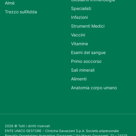
Almè
Specialisti
Trezzo sull’Adda
Infezioni
Strumenti Medici
Vaccini
Vitamine
Esami del sangue
Primo soccorso
Sali minerali
Alimenti
Anatomia corpo umano
2026 © Tutti i diritti riservati
ENTE UNICO GESTORE – Cliniche Gavazzeni S.p.A. Società unipersonale
Presidio Ospedaliero Humanitas Gavazzeni | Via Mauro Gavazzeni, 21 – 24125