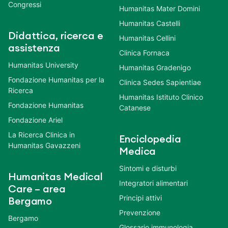
Congressi
Humanitas Mater Domini
Humanitas Castelli
Didattica, ricerca e
Humanitas Cellini
assistenza
Clinica Fornaca
Humanitas University
Humanitas Gradenigo
Fondazione Humanitas per la
Clinica Sedes Sapientiae
Ricerca
Humanitas Istituto Clinico
Fondazione Humanitas
Catanese
Fondazione Ariel
La Ricerca Clinica in
Enciclopedia
Humanitas Gavazzeni
Medica
Sintomi e disturbi
Humanitas Medical
Integratori alimentari
Care – area
Principi attivi
Bergamo
Prevenzione
Bergamo
Glossario immunologia