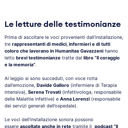
Le letture delle testimonianze
Prima di ascoltare le voci provenienti dall’installazione,
tre
rappresentanti di medici, infermieri e di tutti
coloro che lavorano in Humanitas Gavazzeni
hanno
letto
brevi testimonianze
tratte dal
libro “Il coraggio
e la memoria”
.
Al leggio si sono succeduti, con voce rotta
dall’emozione,
Davide Galloro
(infermiere di Terapia
intensiva),
Serena Trovati
(infettivologa, responsabile
delle Malattie infettive) e
Anna Lorenzi
(responsabile
dei servizi generali dell’ospedale).
Le voci dell’installazione sonora possono
essere
ascoltate anche in rete
tramite il
podcast “Il