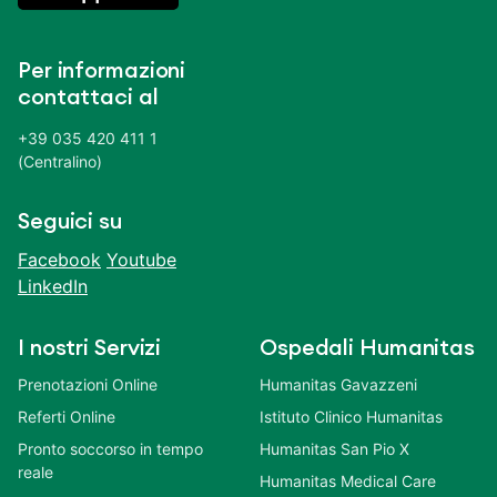
Per informazioni
contattaci al
+39 035 420 411 1
(Centralino)
Seguici su
Facebook
Youtube
LinkedIn
I nostri Servizi
Ospedali Humanitas
Prenotazioni Online
Humanitas Gavazzeni
Referti Online
Istituto Clinico Humanitas
Pronto soccorso in tempo
Humanitas San Pio X
reale
Humanitas Medical Care