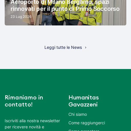
Aeroporto di Milano Bergamo, spazi
rinnovati per il punto di Primo Soccorso
23 Lug 2026
Leggi tutte le News
Rimaniamo in
Humanitas
contatto!
Gavazzeni
Chi siamo
Iscriviti alla nostra newsletter
Come raggiungerci
per ricevere novità e