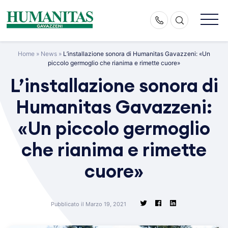
Skip
to
content
Home
»
News
»
L’installazione sonora di Humanitas Gavazzeni: «Un
piccolo germoglio che rianima e rimette cuore»
L’installazione sonora di
Humanitas Gavazzeni:
«Un piccolo germoglio
che rianima e rimette
cuore»
Pubblicato il Marzo 19, 2021