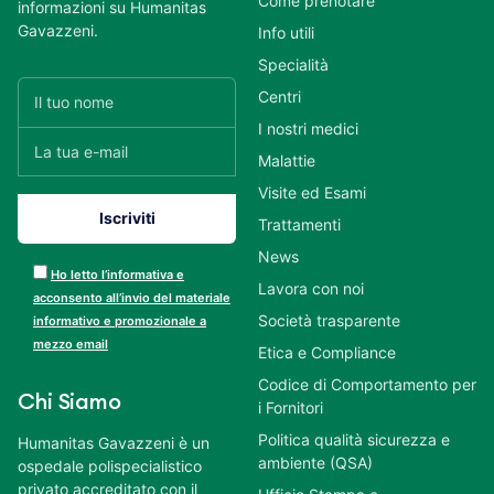
Come prenotare
informazioni su Humanitas
Gavazzeni.
Info utili
Specialità
Centri
I nostri medici
Malattie
Visite ed Esami
Trattamenti
News
Ho letto l’informativa e
Lavora con noi
acconsento all’invio del materiale
Società trasparente
informativo e promozionale a
mezzo email
Etica e Compliance
Codice di Comportamento per
Chi Siamo
i Fornitori
Politica qualità sicurezza e
Humanitas Gavazzeni è un
ambiente (QSA)
ospedale polispecialistico
privato accreditato con il