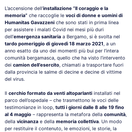
L’accensione dell’
installazione “Il coraggio e la
memoria”
che raccoglie le
voci di donne e uomini di
Humanitas Gavazzeni
che sono stati in prima linea
per assistere i malati Covid nei mesi più duri
dell’
emergenza sanitaria
a Bergamo, si è svolta nel
tardo pomeriggio di giovedì 18 marzo 2021
, a un
anno esatto da uno dei momenti più bui per l’intera
comunità bergamasca, quello che ha visto l’intervento
dei
camion dell’esercito
, chiamati a trasportare fuori
dalla provincia le salme di decine e decine di vittime
del virus.
Il
cerchio formato da venti altoparlanti
installati nel
parco dell’ospedale – che trasmettono le voci delle
testimonianze in loop,
tutti i giorni dalle 8 alle 19 fino
al 4 maggio
– rappresenta la metafora della
comunità
,
della
vicinanza
e della
memoria collettiva
. Un modo
per restituire il contenuto, le emozioni, le storie, la