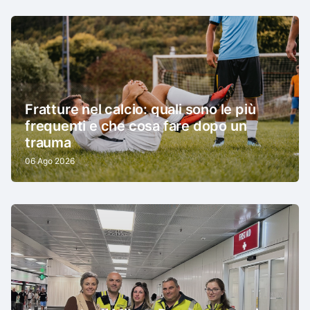
Fratture nel calcio: quali sono le più
frequenti e che cosa fare dopo un
trauma
06 Ago 2026