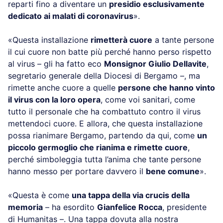
reparti fino a diventare un
presidio esclusivamente
dedicato ai malati di coronavirus
».
«Questa installazione
rimetterà cuore
a tante persone
il cui cuore non batte più perché hanno perso rispetto
al virus – gli ha fatto eco
Monsignor Giulio Dellavite
,
segretario generale della Diocesi di Bergamo –, ma
rimette anche cuore a quelle
persone che hanno vinto
il virus con la loro opera
, come voi sanitari, come
tutto il personale che ha combattuto contro il virus
mettendoci cuore. E allora, che questa installazione
possa rianimare Bergamo, partendo da qui, come
un
piccolo germoglio che rianima e rimette cuore
,
perché simboleggia tutta l’anima che tante persone
hanno messo per portare davvero il
bene comune
».
«Questa è come
una tappa della via crucis della
memoria
– ha esordito
Gianfelice Rocca
, presidente
di Humanitas –. Una tappa dovuta alla nostra