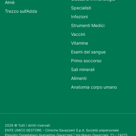
Almè
Specialisti
Trezzo sull’Adda
Infezioni
Strumenti Medici
Vaccini
Vitamine
Esami del sangue
Primo soccorso
Sali minerali
Alimenti
Anatomia corpo umano
2026 © Tutti i diritti riservati
ENTE UNICO GESTORE – Cliniche Gavazzeni S.p.A. Società unipersonale
Presidio Ospedaliero Humanitas Gavazzeni | Via Mauro Gavazzeni, 21 – 24125