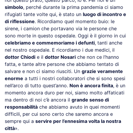
simbolo
, perché durante la prima pandemia ci siamo
rifugiati tante volte qui, è stato un
luogo di incontro e
di riflessione
. Ricordiamo quel momento buio: le
sirene, i camion che portavano via le persone che
sono morte in questo ospedale. Oggi è il giorno in cui
celebriamo e commemoriamo i defunti
, tanti anche
nel nostro ospedale. E ricordiamo i due medici, il
dottor Chiodi
e il
dottor Nosari
che non ce l’hanno
fatta, e tante altre persone che abbiamo tentato di
salvare e non ci siamo riusciti. Un
grazie veramente
enorme
a tutti i nostri collaboratori che si sono spesi
nell’arco di tutto quest’anno.
Non è ancora finita
, è un
momento ancora duro per noi, siamo molto affaticati
ma dentro di noi c’è ancora il
grande senso di
responsabilità
che abbiamo avuto in quei momenti
difficili, per cui sono certo che saremo ancora e
sempre qui a
servire per l’ennesima volta la nostra
città
».