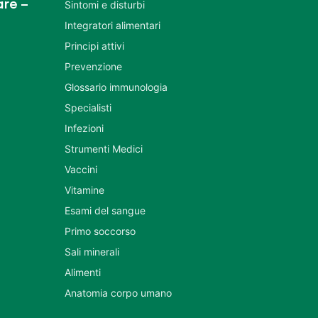
re –
Sintomi e disturbi
Integratori alimentari
Principi attivi
Prevenzione
Glossario immunologia
Specialisti
Infezioni
Strumenti Medici
Vaccini
Vitamine
Esami del sangue
Primo soccorso
Sali minerali
Alimenti
Anatomia corpo umano