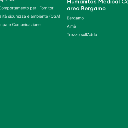
Humanitas Medical Ca
Comportamento per i Fornitori
area Bergamo
ualità sicurezza e ambiente (QSA)
Bergamo
ampa e Comunicazione
Almè
Trezzo sull’Adda