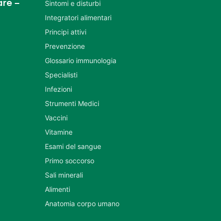
re –
Sintomi e disturbi
Integratori alimentari
Principi attivi
Prevenzione
Glossario immunologia
Specialisti
Infezioni
Strumenti Medici
Vaccini
Vitamine
Esami del sangue
Primo soccorso
Sali minerali
Alimenti
Anatomia corpo umano