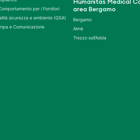
Humanitas Medical Ca
Comportamento per i Fornitori
area Bergamo
ualità sicurezza e ambiente (QSA)
Bergamo
ampa e Comunicazione
Almè
Trezzo sull’Adda