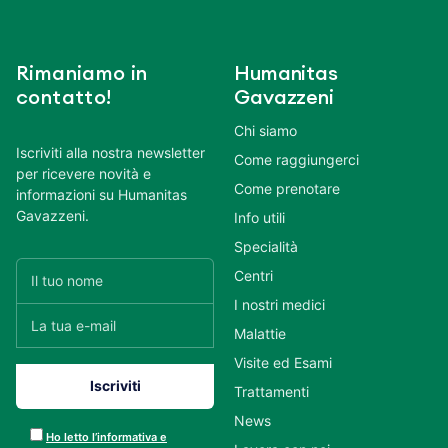
Rimaniamo in
Humanitas
contatto!
Gavazzeni
Chi siamo
Iscriviti alla nostra newsletter
Come raggiungerci
per ricevere novità e
Come prenotare
informazioni su Humanitas
Gavazzeni.
Info utili
Specialità
Centri
I nostri medici
Malattie
Visite ed Esami
Trattamenti
News
Ho letto l’informativa e