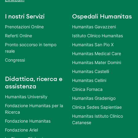
I nostri Servizi
Ospedali Humanitas
Prenotazioni Online
Humanitas Gavazzeni
Referti Online
Istituto Clinico Humanitas
Pronto soccorso in tempo
Humanitas San Pio X
reale
Humanitas Medical Care
Congressi
Humanitas Mater Domini
Humanitas Castelli
Didattica, ricerca e
Humanitas Cellini
assistenza
Clinica Fornaca
Humanitas University
Humanitas Gradenigo
Fondazione Humanitas per la
Clinica Sedes Sapientiae
Ricerca
Humanitas Istituto Clinico
Fondazione Humanitas
Catanese
Fondazione Ariel