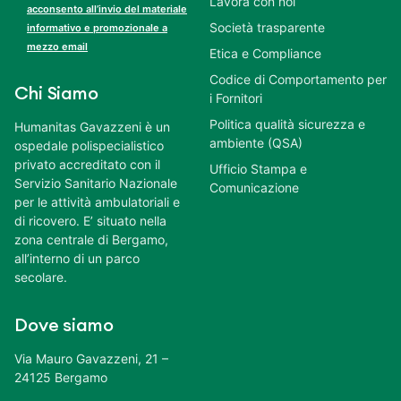
Lavora con noi
acconsento all’invio del materiale
Società trasparente
informativo e promozionale a
mezzo email
Etica e Compliance
Codice di Comportamento per
Chi Siamo
i Fornitori
Politica qualità sicurezza e
Humanitas Gavazzeni è un
ambiente (QSA)
ospedale polispecialistico
privato accreditato con il
Ufficio Stampa e
Servizio Sanitario Nazionale
Comunicazione
per le attività ambulatoriali e
di ricovero. E’ situato nella
zona centrale di Bergamo,
all’interno di un parco
secolare.
Dove siamo
Via Mauro Gavazzeni, 21 –
24125 Bergamo