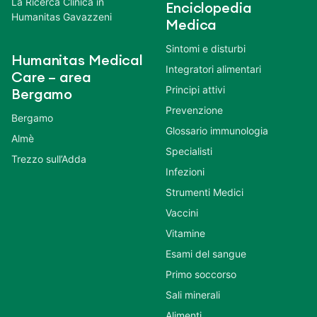
La Ricerca Clinica in
Enciclopedia
Humanitas Gavazzeni
Medica
Sintomi e disturbi
Humanitas Medical
Integratori alimentari
Care – area
Principi attivi
Bergamo
Prevenzione
Bergamo
Glossario immunologia
Almè
Specialisti
Trezzo sull’Adda
Infezioni
Strumenti Medici
Vaccini
Vitamine
Esami del sangue
Primo soccorso
Sali minerali
Alimenti