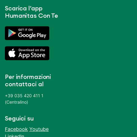
Scarica l’app
Humanitas Con Te
Per informazioni
contattaci al
+39 035 420 411 1
(Centralino)
Seguici su
Facebook
Youtube
LinkedIn